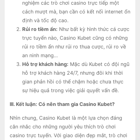
nghiệm các trò chơi casino trực tiếp một
cách mượt mà, bạn cần có kết nối internet ổn
định và tốc độ cao.
Rủi ro tiềm ẩn:
Như bất kỳ hình thức cá cược
trực tuyến nào, Casino Kubet cũng có những
rủi ro tiềm ẩn như rủi ro thua cược, rủi ro về
an ninh mạng…
Hỗ trợ khách hàng:
Mặc dù Kubet có đội ngũ
hỗ trợ khách hàng 24/7, nhưng đôi khi thời
gian phản hồi có thể chậm hoặc chưa thực
sự hiệu quả trong việc giải quyết vấn đề.
III. Kết luận: Có nên tham gia Casino Kubet?
Nhìn chung, Casino Kubet là một lựa chọn đáng
cân nhắc cho những người yêu thích trò chơi
casino trực tuyến. Với giao diện đẹp mắt, trò chơi