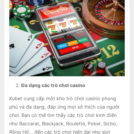
Đa dạng các trò chơi casino
Kubet cung cấp một kho trò chơi casino phong
phú và đa dạng, đáp ứng mọi sở thích của người
chơi. Bạn có thể tìm thấy các trò chơi kinh điển
như Baccarat, Blackjack, Roulette, Poker, Sicbo,
Rồng Hổ… đến các trò chơi hiện đại như slot