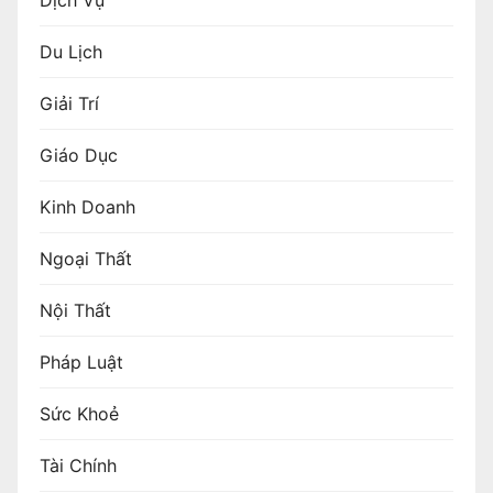
Dịch Vụ
Du Lịch
Giải Trí
Giáo Dục
Kinh Doanh
Ngoại Thất
Nội Thất
Pháp Luật
Sức Khoẻ
Tài Chính