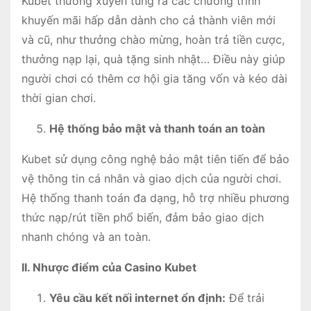
Kubet thường xuyên tung ra các chương trình
khuyến mãi hấp dẫn dành cho cả thành viên mới
và cũ, như thưởng chào mừng, hoàn trả tiền cược,
thưởng nạp lại, quà tặng sinh nhật… Điều này giúp
người chơi có thêm cơ hội gia tăng vốn và kéo dài
thời gian chơi.
Hệ thống bảo mật và thanh toán an toàn
Kubet sử dụng công nghệ bảo mật tiên tiến để bảo
vệ thông tin cá nhân và giao dịch của người chơi.
Hệ thống thanh toán đa dạng, hỗ trợ nhiều phương
thức nạp/rút tiền phổ biến, đảm bảo giao dịch
nhanh chóng và an toàn.
II. Nhược điểm của Casino Kubet
Yêu cầu kết nối internet ổn định:
Để trải