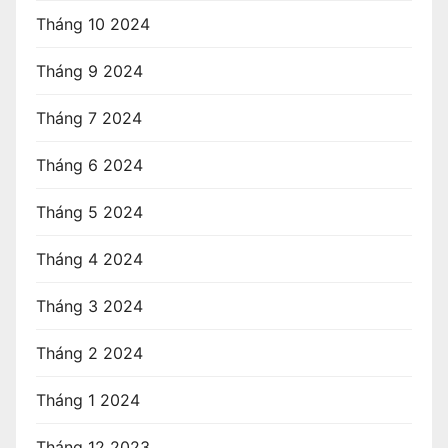
Tháng 10 2024
Tháng 9 2024
Tháng 7 2024
Tháng 6 2024
Tháng 5 2024
Tháng 4 2024
Tháng 3 2024
Tháng 2 2024
Tháng 1 2024
Tháng 12 2023