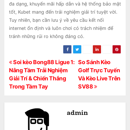
đa dạng, khuyến mãi hấp dẫn và hệ thống bảo mật
tốt, Kubet mang đến trải nghiệm giải trí tuyệt vời.
Tuy nhiên, bạn cần lưu ý về yêu cầu kết nối
internet ổn định và luôn chơi có trách nhiệm để
tránh những rủi ro không đáng có.
Đ
Soi kèo Bong88 Ligue 1:
So Sánh Kèo
Nâng Tầm Trải Nghiệm
Golf Trực Tuyến
i
Giải Trí & Chiến Thắng
Và Kèo Live Trên
ề
Trong Tầm Tay
SV88
u
h
admin
ư