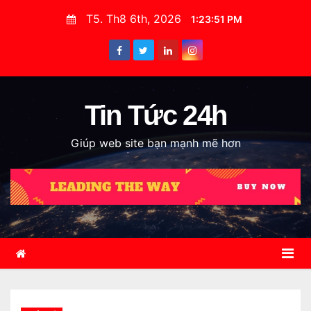
S
T5. Th8 6th, 2026
1:23:52 PM
k
i
p
t
o
Tin Tức 24h
c
Giúp web site bạn mạnh mẽ hơn
o
n
t
e
n
t