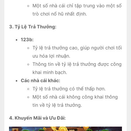
Một số nhà cái chỉ tập trung vào một số
trò chơi nổ hũ nhất định.
3. Tỷ Lệ Trả Thưởng:
123b:
Tỷ lệ trả thưởng cao, giúp người chơi tối
ưu hóa lợi nhuận.
Thông tin về tỷ lệ trả thưởng được công
khai minh bạch.
Các nhà cái khác:
Tỷ lệ trả thưởng có thể thấp hơn.
Một số nhà cái không công khai thông
tin về tỷ lệ trả thưởng.
4. Khuyến Mãi và Ưu Đãi: