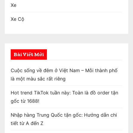
Xe
Xe Cộ
Bài Viết Mới
Cuộc sống về đêm ở Việt Nam – Mỗi thành phố
là một màu sắc rất riêng
Hot trend TikTok tuần này: Toàn là đồ order tận
gốc từ 1688!
Nhập hàng Trung Quốc tận gốc: Hướng dẫn chi
tiết từ A đến Z