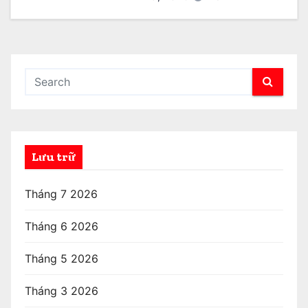
Lưu trữ
Tháng 7 2026
Tháng 6 2026
Tháng 5 2026
Tháng 3 2026