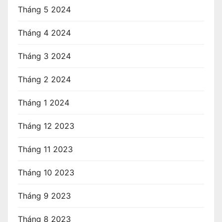
Tháng 5 2024
Tháng 4 2024
Tháng 3 2024
Tháng 2 2024
Tháng 1 2024
Tháng 12 2023
Tháng 11 2023
Tháng 10 2023
Tháng 9 2023
Tháng 8 2023