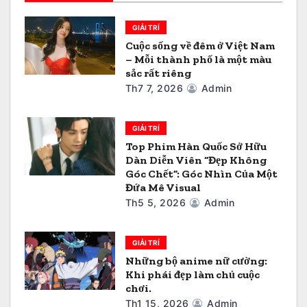
i
GIẢI TRÍ
v
Cuộc sống về đêm ở Việt Nam
– Mỗi thành phố là một màu
i
sắc rất riêng
ế
Th7 7, 2026
Admin
t
GIẢI TRÍ
Top Phim Hàn Quốc Sở Hữu
Dàn Diễn Viên “Đẹp Không
Góc Chết”: Góc Nhìn Của Một
Đứa Mê Visual
Th5 5, 2026
Admin
GIẢI TRÍ
Những bộ anime nữ cường:
Khi phái đẹp làm chủ cuộc
chơi.
Th1 15, 2026
Admin