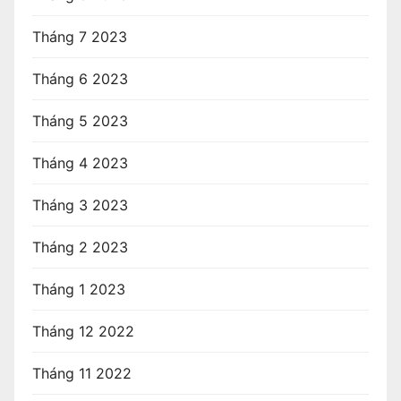
Tháng 7 2023
Tháng 6 2023
Tháng 5 2023
Tháng 4 2023
Tháng 3 2023
Tháng 2 2023
Tháng 1 2023
Tháng 12 2022
Tháng 11 2022