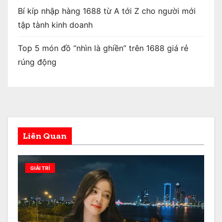
Bí kíp nhập hàng 1688 từ A tới Z cho người mới
tập tành kinh doanh
Top 5 món đồ “nhìn là ghiền” trên 1688 giá rẻ
rúng động
Liên Quan
GIẢI TRÍ