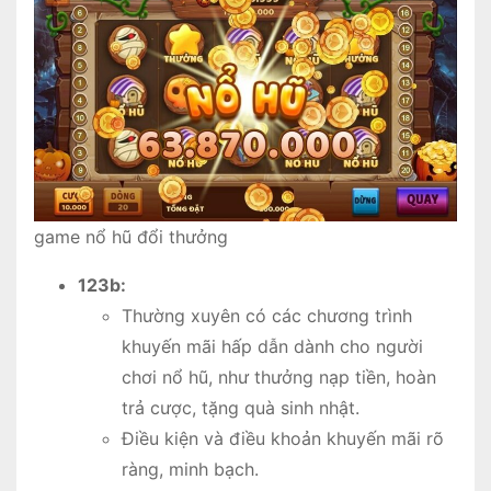
game nổ hũ đổi thưởng
123b:
Thường xuyên có các chương trình
khuyến mãi hấp dẫn dành cho người
chơi nổ hũ, như thưởng nạp tiền, hoàn
trả cược, tặng quà sinh nhật.
Điều kiện và điều khoản khuyến mãi rõ
ràng, minh bạch.