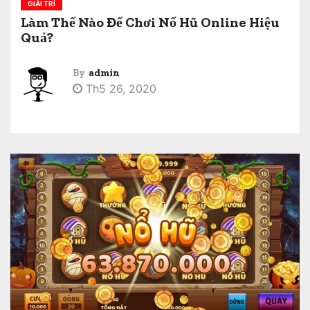
GIẢI TRÍ
Làm Thế Nào Để Chơi Nổ Hũ Online Hiệu
Quả?
By
admin
Th5 26, 2020