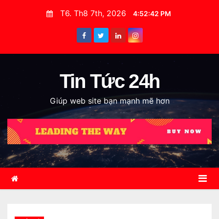
S
T6. Th8 7th, 2026
4:52:43 PM
k
i
p
t
o
Tin Tức 24h
c
Giúp web site bạn mạnh mẽ hơn
o
n
t
e
n
t