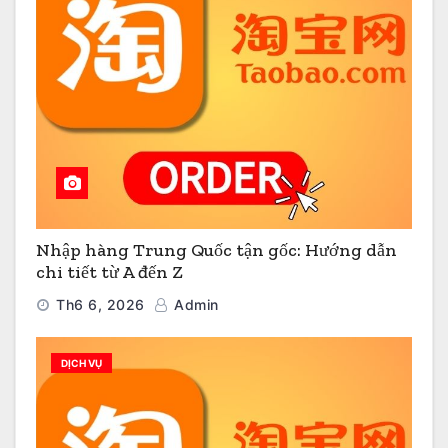
Nhập hàng Trung Quốc tận gốc: Hướng dẫn
chi tiết từ A đến Z
Th6 6, 2026
Admin
DỊCH VỤ