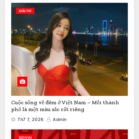
GIẢI TRÍ
Cuộc sống về đêm ở Việt Nam – Mỗi thành
phố là một màu sắc rất riêng
Th7 7, 2026
Admin
DỊCH VỤ