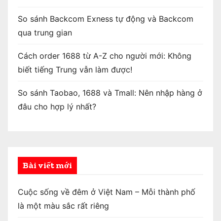
So sánh Backcom Exness tự động và Backcom
qua trung gian
Cách order 1688 từ A-Z cho người mới: Không
biết tiếng Trung vẫn làm được!
So sánh Taobao, 1688 và Tmall: Nên nhập hàng ở
đâu cho hợp lý nhất?
Bài viết mới
Cuộc sống về đêm ở Việt Nam – Mỗi thành phố
là một màu sắc rất riêng