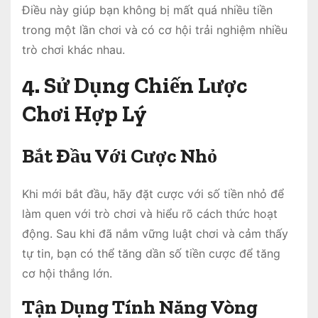
Điều này giúp bạn không bị mất quá nhiều tiền
trong một lần chơi và có cơ hội trải nghiệm nhiều
trò chơi khác nhau.
4. Sử Dụng Chiến Lược
Chơi Hợp Lý
Bắt Đầu Với Cược Nhỏ
Khi mới bắt đầu, hãy đặt cược với số tiền nhỏ để
làm quen với trò chơi và hiểu rõ cách thức hoạt
động. Sau khi đã nắm vững luật chơi và cảm thấy
tự tin, bạn có thể tăng dần số tiền cược để tăng
cơ hội thắng lớn.
Tận Dụng Tính Năng Vòng