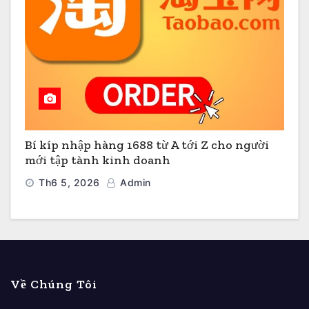
Bí kíp nhập hàng 1688 từ A tới Z cho người
mới tập tành kinh doanh
Th6 5, 2026
Admin
Về Chúng Tôi