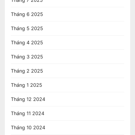
Tháng 7 2025
Tháng 6 2025
Tháng 5 2025
Tháng 4 2025
Tháng 3 2025
Tháng 2 2025
Tháng 1 2025
Tháng 12 2024
Tháng 11 2024
Tháng 10 2024