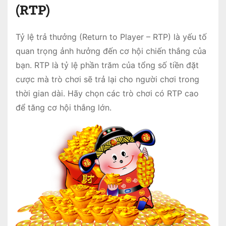
(RTP)
Tỷ lệ trả thưởng (Return to Player – RTP) là yếu tố
quan trọng ảnh hưởng đến cơ hội chiến thắng của
bạn. RTP là tỷ lệ phần trăm của tổng số tiền đặt
cược mà trò chơi sẽ trả lại cho người chơi trong
thời gian dài. Hãy chọn các trò chơi có RTP cao
để tăng cơ hội thắng lớn.