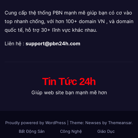
Cung cấp thệ thống PBN mạnh mẽ giúp bạn có cơ vào
top nhanh chống, với hơn 100+ domain VN , và domain
quốc tế, hỗ trợ 30+ lĩnh vực khác nhau.
Liên hệ :
support@pbn24h.com
Tin Tức 24h
Giúp web site bạn mạnh mẽ hơn
Proudly powered by WordPress
|
Theme: Newses by
Themeansar
.
Bất Động Sản
Công Nghệ
Giáo Dục