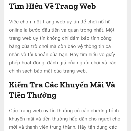
Tìm Hiểu Về Trang Web
Việc chọn một trang web uy tín để chơi nổ hũ
online là bước đầu tiên và quan trọng nhất. Một
trang web uy tín không chỉ đảm bảo tính công
bằng của trò chơi mà còn bảo vệ thông tin cá
nhân và tài khoản của bạn. Hãy tìm hiểu về giấy
phép hoạt động, đánh giá của người chơi và các
chính sách bảo mật của trang web.
Kiểm Tra Các Khuyến Mãi Và
Tiền Thưởng
Các trang web uy tín thường có các chương trình
khuyến mãi và tiền thưởng hấp dẫn cho người chơi
mới và thành viên trung thành. Hãy tận dụng các