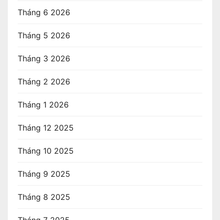
Tháng 6 2026
Tháng 5 2026
Tháng 3 2026
Tháng 2 2026
Tháng 1 2026
Tháng 12 2025
Tháng 10 2025
Tháng 9 2025
Tháng 8 2025