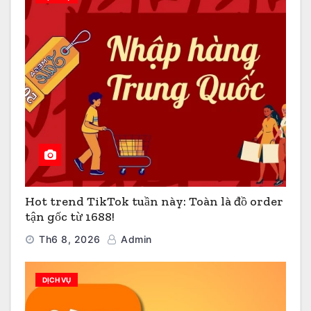
Hot trend TikTok tuần này: Toàn là đồ order
tận gốc từ 1688!
Th6 8, 2026
Admin
DỊCH VỤ