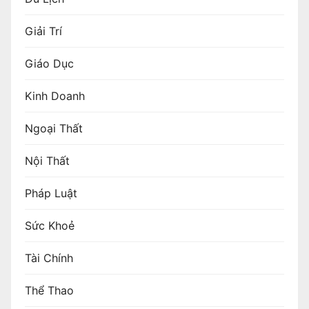
Giải Trí
Giáo Dục
Kinh Doanh
Ngoại Thất
Nội Thất
Pháp Luật
Sức Khoẻ
Tài Chính
Thể Thao