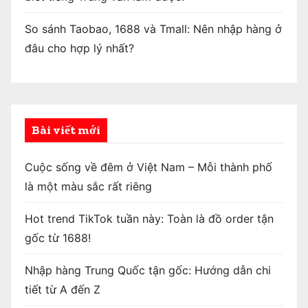
So sánh Taobao, 1688 và Tmall: Nên nhập hàng ở
đâu cho hợp lý nhất?
Bài viết mới
Cuộc sống về đêm ở Việt Nam – Mỗi thành phố
là một màu sắc rất riêng
Hot trend TikTok tuần này: Toàn là đồ order tận
gốc từ 1688!
Nhập hàng Trung Quốc tận gốc: Hướng dẫn chi
tiết từ A đến Z