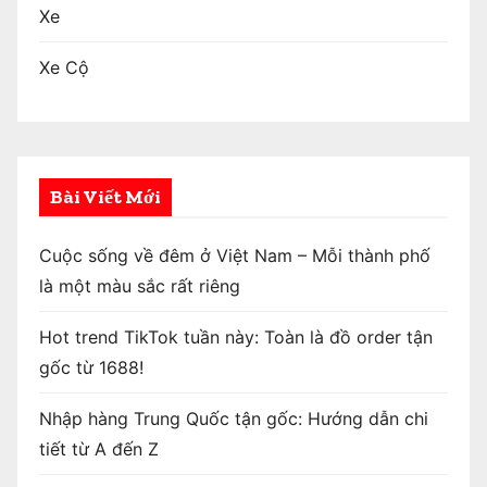
Xe
Xe Cộ
Bài Viết Mới
Cuộc sống về đêm ở Việt Nam – Mỗi thành phố
là một màu sắc rất riêng
Hot trend TikTok tuần này: Toàn là đồ order tận
gốc từ 1688!
Nhập hàng Trung Quốc tận gốc: Hướng dẫn chi
tiết từ A đến Z