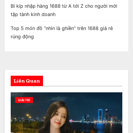
Bí kíp nhập hàng 1688 từ A tới Z cho người mới
tập tành kinh doanh
Top 5 món đồ “nhìn là ghiền” trên 1688 giá rẻ
rúng động
Liên Quan
GIẢI TRÍ