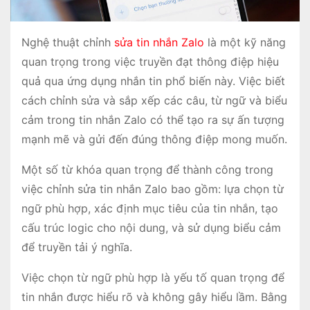
Nghệ thuật chỉnh
sửa tin nhắn Zalo
là một kỹ năng
quan trọng trong việc truyền đạt thông điệp hiệu
quả qua ứng dụng nhắn tin phổ biến này. Việc biết
cách chỉnh sửa và sắp xếp các câu, từ ngữ và biểu
cảm trong tin nhắn Zalo có thể tạo ra sự ấn tượng
mạnh mẽ và gửi đến đúng thông điệp mong muốn.
Một số từ khóa quan trọng để thành công trong
việc chỉnh sửa tin nhắn Zalo bao gồm: lựa chọn từ
ngữ phù hợp, xác định mục tiêu của tin nhắn, tạo
cấu trúc logic cho nội dung, và sử dụng biểu cảm
để truyền tải ý nghĩa.
Việc chọn từ ngữ phù hợp là yếu tố quan trọng để
tin nhắn được hiểu rõ và không gây hiểu lầm. Bằng