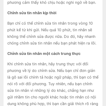
phương cảm thấy khó chịu hoặc nghi ngờ về bạn.
Chỉnh sửa tin nhắn kịp thời
Bạn chỉ có thể chỉnh sửa tin nhắn trong vòng 10
phút kể từ khi gửi. Nếu quá 10 phút, tin nhắn sẽ
không thể chỉnh sửa được nữa. Do đó, hãy nhanh
chóng chỉnh sửa tin nhắn nếu bạn phát hiện ra lỗi.
Chỉnh sửa tin nhắn một cách trung thực
Khi chỉnh sửa tin nhắn, hãy trung thực với đối
phương về lý do chỉnh sửa. Nếu bạn chỉ đơn giản
là gõ sai lỗi chính tả hoặc ngữ pháp, thì bạn có thể
nói rõ với đối phương. Tuy nhiên, nếu bạn chỉnh
sửa tin nhắn vì những lý do khác, chẳng hạn như
gửi nhầm tin cho người khác hoặc tin nhắn có nội
dung không phù hợp, thì bạn cần giải thích rõ ràng