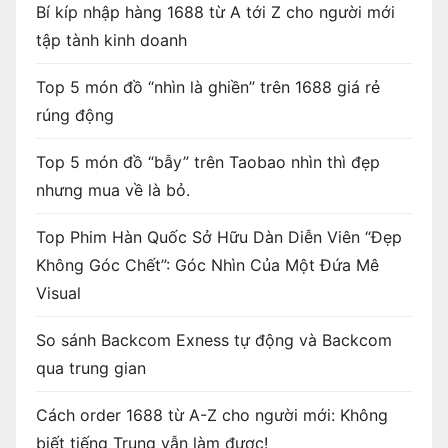
Bí kíp nhập hàng 1688 từ A tới Z cho người mới
tập tành kinh doanh
Top 5 món đồ “nhìn là ghiền” trên 1688 giá rẻ
rúng động
Top 5 món đồ “bẫy” trên Taobao nhìn thì đẹp
nhưng mua về là bỏ.
Top Phim Hàn Quốc Sở Hữu Dàn Diễn Viên “Đẹp
Không Góc Chết”: Góc Nhìn Của Một Đứa Mê
Visual
So sánh Backcom Exness tự động và Backcom
qua trung gian
Cách order 1688 từ A-Z cho người mới: Không
biết tiếng Trung vẫn làm được!