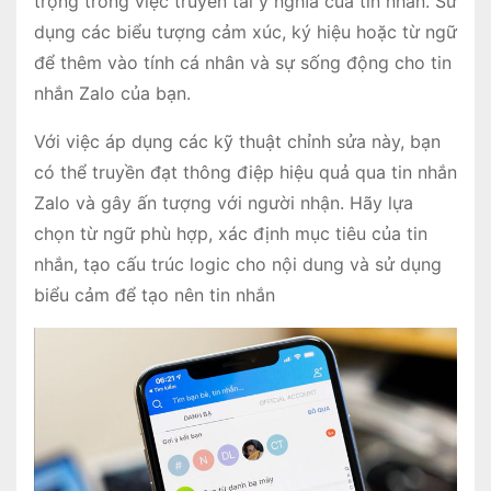
trọng trong việc truyền tải ý nghĩa của tin nhắn. Sử
dụng các biểu tượng cảm xúc, ký hiệu hoặc từ ngữ
để thêm vào tính cá nhân và sự sống động cho tin
nhắn Zalo của bạn.
Với việc áp dụng các kỹ thuật chỉnh sửa này, bạn
có thể truyền đạt thông điệp hiệu quả qua tin nhắn
Zalo và gây ấn tượng với người nhận. Hãy lựa
chọn từ ngữ phù hợp, xác định mục tiêu của tin
nhắn, tạo cấu trúc logic cho nội dung và sử dụng
biểu cảm để tạo nên tin nhắn