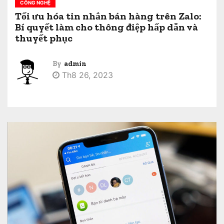
CÔNG NGHỆ
Tối ưu hóa tin nhắn bán hàng trên Zalo:
Bí quyết làm cho thông điệp hấp dẫn và
thuyết phục
By
admin
Th8 26, 2023