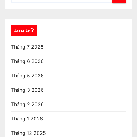
Lưu trữ
Tháng 7 2026
Tháng 6 2026
Tháng 5 2026
Tháng 3 2026
Tháng 2 2026
Tháng 1 2026
Tháng 12 2025