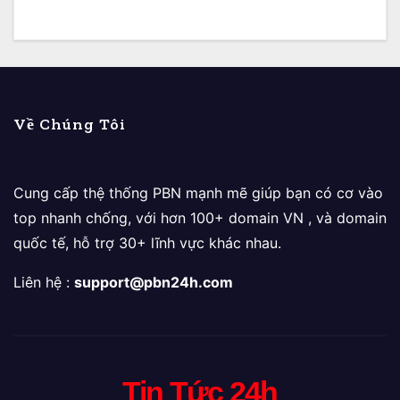
Về Chúng Tôi
Cung cấp thệ thống PBN mạnh mẽ giúp bạn có cơ vào
top nhanh chống, với hơn 100+ domain VN , và domain
quốc tế, hỗ trợ 30+ lĩnh vực khác nhau.
Liên hệ :
support@pbn24h.com
Tin Tức 24h