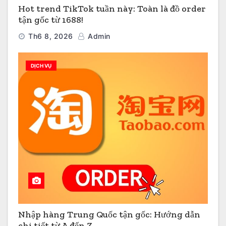
Hot trend TikTok tuần này: Toàn là đồ order
tận gốc từ 1688!
Th6 8, 2026
Admin
DỊCH VỤ
Nhập hàng Trung Quốc tận gốc: Hướng dẫn
chi tiết từ A đến Z