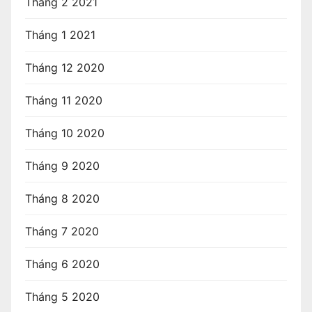
Tháng 2 2021
Tháng 1 2021
Tháng 12 2020
Tháng 11 2020
Tháng 10 2020
Tháng 9 2020
Tháng 8 2020
Tháng 7 2020
Tháng 6 2020
Tháng 5 2020