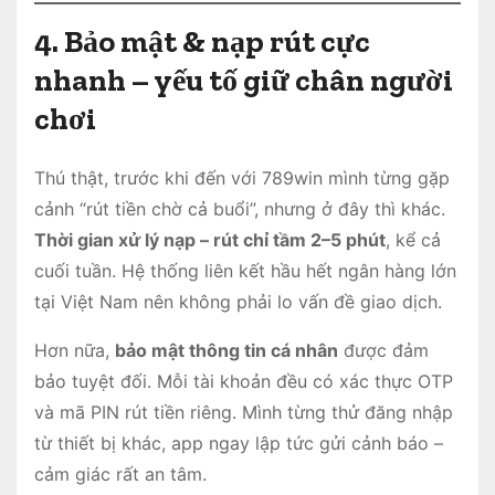
4. Bảo mật & nạp rút cực
nhanh – yếu tố giữ chân người
chơi
Thú thật, trước khi đến với 789win mình từng gặp
cảnh “rút tiền chờ cả buổi”, nhưng ở đây thì khác.
Thời gian xử lý nạp – rút chỉ tầm 2–5 phút
, kể cả
cuối tuần. Hệ thống liên kết hầu hết ngân hàng lớn
tại Việt Nam nên không phải lo vấn đề giao dịch.
Hơn nữa,
bảo mật thông tin cá nhân
được đảm
bảo tuyệt đối. Mỗi tài khoản đều có xác thực OTP
và mã PIN rút tiền riêng. Mình từng thử đăng nhập
từ thiết bị khác, app ngay lập tức gửi cảnh báo –
cảm giác rất an tâm.