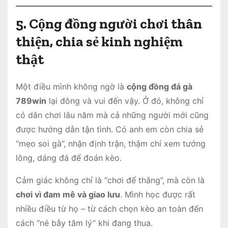
5. Cộng đồng người chơi thân
thiện, chia sẻ kinh nghiệm
thật
Một điều mình không ngờ là
cộng đồng đá gà
789win
lại đông và vui đến vậy. Ở đó, không chỉ
có dân chơi lâu năm mà cả những người mới cũng
được hướng dẫn tận tình. Có anh em còn chia sẻ
“mẹo soi gà”, nhận định trận, thậm chí xem tướng
lông, dáng đá để đoán kèo.
Cảm giác không chỉ là “chơi để thắng”, mà còn là
chơi vì đam mê và giao lưu
. Mình học được rất
nhiều điều từ họ – từ cách chọn kèo an toàn đến
cách “né bẫy tâm lý” khi đang thua.