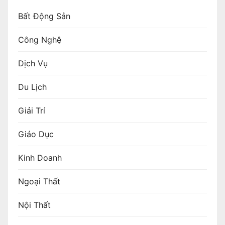
Bất Động Sản
Công Nghệ
Dịch Vụ
Du Lịch
Giải Trí
Giáo Dục
Kinh Doanh
Ngoại Thất
Nội Thất