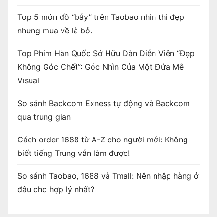
Top 5 món đồ “bẫy” trên Taobao nhìn thì đẹp
nhưng mua về là bỏ.
Top Phim Hàn Quốc Sở Hữu Dàn Diễn Viên “Đẹp
Không Góc Chết”: Góc Nhìn Của Một Đứa Mê
Visual
So sánh Backcom Exness tự động và Backcom
qua trung gian
Cách order 1688 từ A-Z cho người mới: Không
biết tiếng Trung vẫn làm được!
So sánh Taobao, 1688 và Tmall: Nên nhập hàng ở
đâu cho hợp lý nhất?