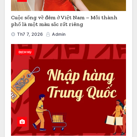
Cuộc sống về đêm ở Việt Nam – Mỗi thành
phố là một màu sắc rất riêng
Th7 7, 2026
Admin
DỊCH VỤ