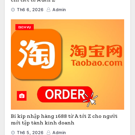
Th6 6, 2026
Admin
DỊCH VỤ
Bí kíp nhập hàng 1688 từ A tới Z cho người
mới tập tành kinh doanh
Th6 5, 2026
Admin