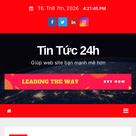
S
T6. Th8 7th, 2026
4:21:47 PM
k
i
p
t
o
Tin Tức 24h
c
Giúp web site bạn mạnh mẽ hơn
o
n
t
e
n
t