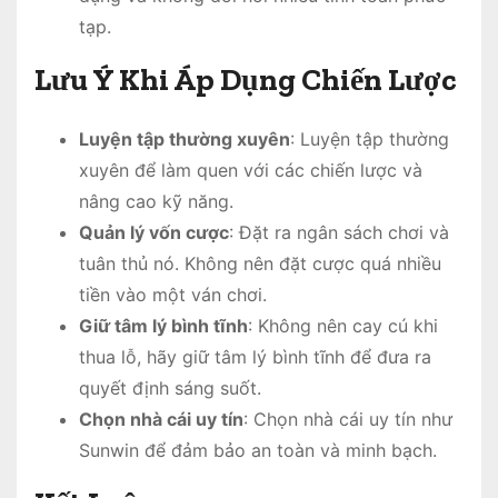
tạp.
Lưu Ý Khi Áp Dụng Chiến Lược
Luyện tập thường xuyên
: Luyện tập thường
xuyên để làm quen với các chiến lược và
nâng cao kỹ năng.
Quản lý vốn cược
: Đặt ra ngân sách chơi và
tuân thủ nó. Không nên đặt cược quá nhiều
tiền vào một ván chơi.
Giữ tâm lý bình tĩnh
: Không nên cay cú khi
thua lỗ, hãy giữ tâm lý bình tĩnh để đưa ra
quyết định sáng suốt.
Chọn nhà cái uy tín
: Chọn nhà cái uy tín như
Sunwin để đảm bảo an toàn và minh bạch.