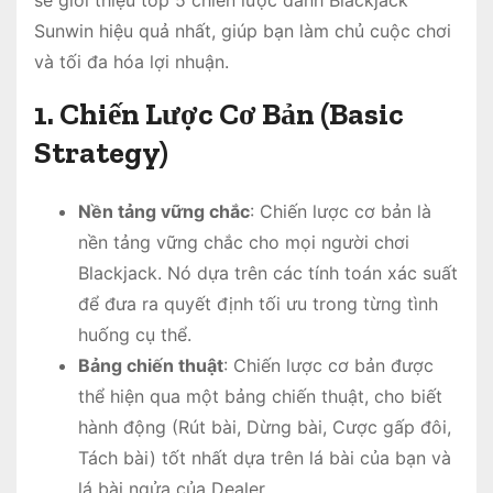
Sunwin hiệu quả nhất, giúp bạn làm chủ cuộc chơi
và tối đa hóa lợi nhuận.
1. Chiến Lược Cơ Bản (Basic
Strategy)
Nền tảng vững chắc
: Chiến lược cơ bản là
nền tảng vững chắc cho mọi người chơi
Blackjack. Nó dựa trên các tính toán xác suất
để đưa ra quyết định tối ưu trong từng tình
huống cụ thể.
Bảng chiến thuật
: Chiến lược cơ bản được
thể hiện qua một bảng chiến thuật, cho biết
hành động (Rút bài, Dừng bài, Cược gấp đôi,
Tách bài) tốt nhất dựa trên lá bài của bạn và
lá bài ngửa của Dealer.