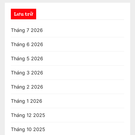
Lưu trữ
Tháng 7 2026
Tháng 6 2026
Tháng 5 2026
Tháng 3 2026
Tháng 2 2026
Tháng 1 2026
Tháng 12 2025
Tháng 10 2025