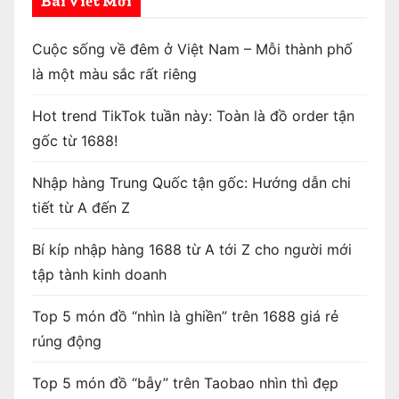
Bài Viết Mới
Cuộc sống về đêm ở Việt Nam – Mỗi thành phố
là một màu sắc rất riêng
Hot trend TikTok tuần này: Toàn là đồ order tận
gốc từ 1688!
Nhập hàng Trung Quốc tận gốc: Hướng dẫn chi
tiết từ A đến Z
Bí kíp nhập hàng 1688 từ A tới Z cho người mới
tập tành kinh doanh
Top 5 món đồ “nhìn là ghiền” trên 1688 giá rẻ
rúng động
Top 5 món đồ “bẫy” trên Taobao nhìn thì đẹp