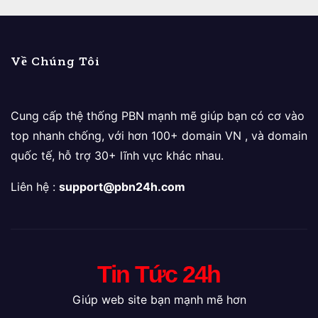
Về Chúng Tôi
Cung cấp thệ thống PBN mạnh mẽ giúp bạn có cơ vào
top nhanh chống, với hơn 100+ domain VN , và domain
quốc tế, hỗ trợ 30+ lĩnh vực khác nhau.
Liên hệ :
support@pbn24h.com
Tin Tức 24h
Giúp web site bạn mạnh mẽ hơn