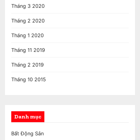
Tháng 3 2020
Tháng 2 2020
Tháng 1 2020
Tháng 11 2019
Tháng 2 2019
Tháng 10 2015
Danh mục
Bất Động Sản