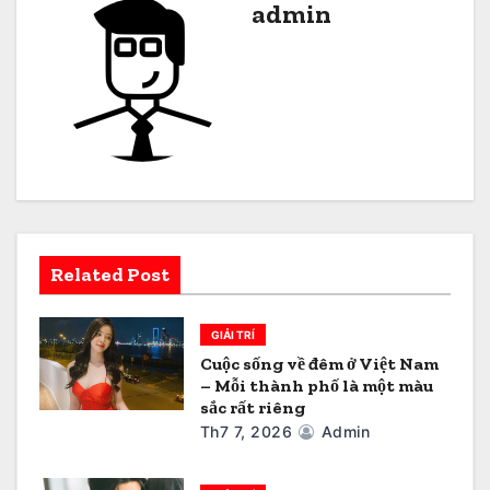
h
admin
ư
ớ
n
g
b
à
Related Post
i
GIẢI TRÍ
v
Cuộc sống về đêm ở Việt Nam
– Mỗi thành phố là một màu
i
sắc rất riêng
ế
Th7 7, 2026
Admin
t