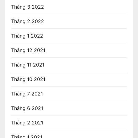
Tháng 3 2022
Tháng 2 2022
Tháng 1 2022
Tháng 12 2021
Tháng 11 2021
Tháng 10 2021
Tháng 7 2021
Tháng 6 2021
Tháng 2 2021
Tháng 1 2021