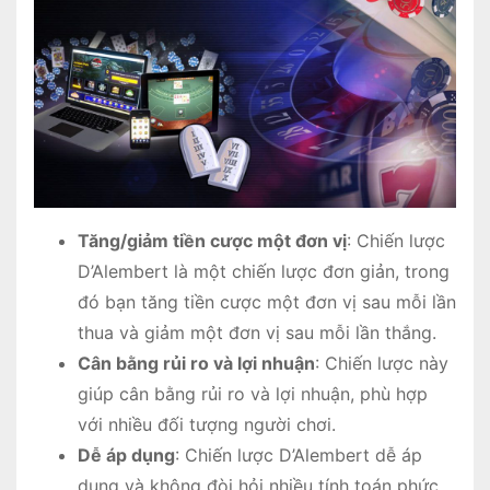
Tăng/giảm tiền cược một đơn vị
: Chiến lược
D’Alembert là một chiến lược đơn giản, trong
đó bạn tăng tiền cược một đơn vị sau mỗi lần
thua và giảm một đơn vị sau mỗi lần thắng.
Cân bằng rủi ro và lợi nhuận
: Chiến lược này
giúp cân bằng rủi ro và lợi nhuận, phù hợp
với nhiều đối tượng người chơi.
Dễ áp dụng
: Chiến lược D’Alembert dễ áp
dụng và không đòi hỏi nhiều tính toán phức