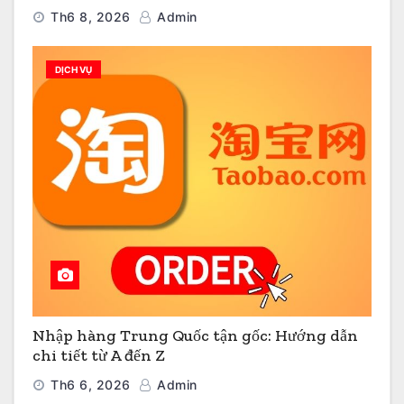
Th6 8, 2026
Admin
DỊCH VỤ
Nhập hàng Trung Quốc tận gốc: Hướng dẫn
chi tiết từ A đến Z
Th6 6, 2026
Admin