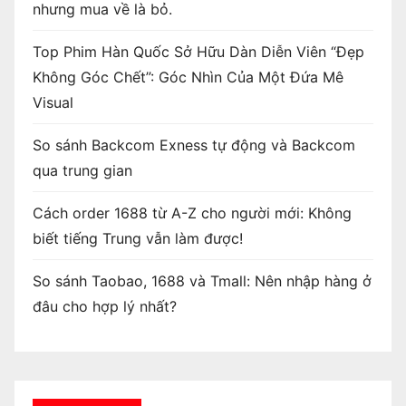
nhưng mua về là bỏ.
Top Phim Hàn Quốc Sở Hữu Dàn Diễn Viên “Đẹp
Không Góc Chết”: Góc Nhìn Của Một Đứa Mê
Visual
So sánh Backcom Exness tự động và Backcom
qua trung gian
Cách order 1688 từ A-Z cho người mới: Không
biết tiếng Trung vẫn làm được!
So sánh Taobao, 1688 và Tmall: Nên nhập hàng ở
đâu cho hợp lý nhất?