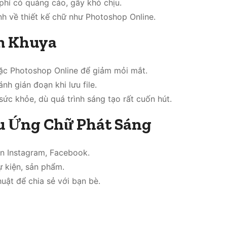
phí có quảng cáo, gây khó chịu.
h về thiết kế chữ như Photoshop Online.
êm Khuya
oặc Photoshop Online để giảm mỏi mắt.
h gián đoạn khi lưu file.
sức khỏe, dù quá trình sáng tạo rất cuốn hút.
u Ứng Chữ Phát Sáng
ên Instagram, Facebook.
ự kiện, sản phẩm.
uật để chia sẻ với bạn bè.