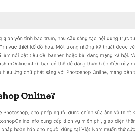
gian yên tĩnh bao trùm, nhu cầu sáng tạo nội dung trực tu
ĩnh vực thiết kế đồ họa. Một trong những kỹ thuật được yêu
 làm nổi bật tiêu đề, banner, hoặc bài đăng mạng xã hội. V
oshopOnline.info), bạn có thể dễ dàng thực hiện điều này 
 hiệu ứng chữ phát sáng với Photoshop Online, mang đến t
shop Online?
e Photoshop, cho phép người dùng chỉnh sửa ảnh và thiết 
hopOnline.info cung cấp dịch vụ miễn phí, giao diện thân
i pháp hoàn hảo cho người dùng tại Việt Nam muốn thử sức 