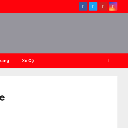
Trang
Xe Cộ
e