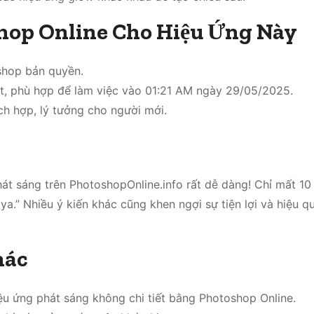
shop Online Cho Hiệu Ứng Này
shop bản quyền.
ặt, phù hợp để làm việc vào 01:21 AM ngày 29/05/2025.
ch hợp, lý tưởng cho người mới.
hát sáng trên PhotoshopOnline.info rất dễ dàng! Chỉ mất 1
ya.” Nhiều ý kiến khác cũng khen ngợi sự tiện lợi và hiệu q
hác
u ứng phát sáng không chi tiết bằng Photoshop Online.