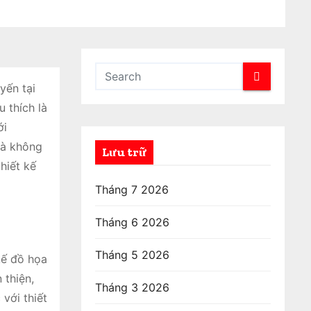
yến tại
 thích là
ới
mà không
Lưu trữ
hiết kế
Tháng 7 2026
Tháng 6 2026
Tháng 5 2026
kế đồ họa
 thiện,
Tháng 3 2026
với thiết