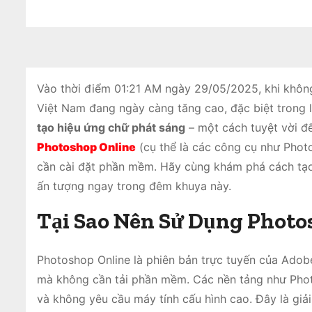
Vào thời điểm 01:21 AM ngày 29/05/2025, khi không 
Việt Nam đang ngày càng tăng cao, đặc biệt trong l
tạo hiệu ứng chữ phát sáng
– một cách tuyệt vời để
Photoshop Online
(cụ thể là các công cụ như Phot
cần cài đặt phần mềm. Hãy cùng khám phá cách tạo
ấn tượng ngay trong đêm khuya này.
Tại Sao Nên Sử Dụng Photo
Photoshop Online là phiên bản trực tuyến của Adob
mà không cần tải phần mềm. Các nền tảng như Photos
và không yêu cầu máy tính cấu hình cao. Đây là giả