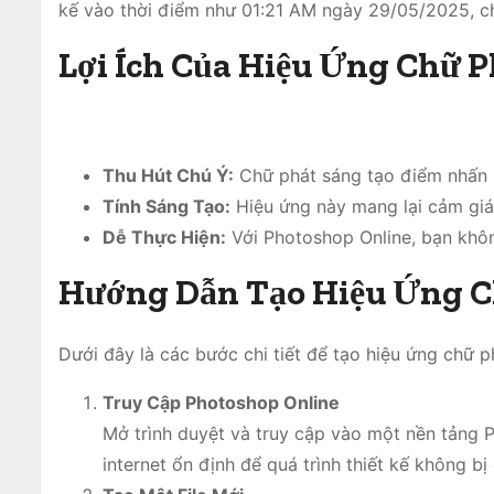
kế vào thời điểm như 01:21 AM ngày 29/05/2025, chỉ 
Lợi Ích Của Hiệu Ứng Chữ 
Thu Hút Chú Ý:
Chữ phát sáng tạo điểm nhấn m
Tính Sáng Tạo:
Hiệu ứng này mang lại cảm giác
Dễ Thực Hiện:
Với Photoshop Online, bạn khôn
Hướng Dẫn Tạo Hiệu Ứng C
Dưới đây là các bước chi tiết để tạo hiệu ứng chữ 
Truy Cập Photoshop Online
Mở trình duyệt và truy cập vào một nền tảng 
internet ổn định để quá trình thiết kế không bị