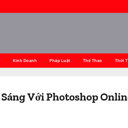
c
Kinh Doanh
Pháp Luật
Thể Thao
Thời 
 Sáng Với Photoshop Onlin