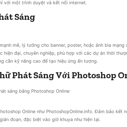
với một trình duyệt và kết nối internet.
Phát Sáng
ạnh mẽ, lý tưởng cho banner, poster, hoặc ảnh bìa mạng x
 hiện đại, chuyên nghiệp, phù hợp với các dự án thời thượ
g cần kỹ năng cao để tạo hiệu ứng ấn tượng.
hữ Phát Sáng Với Photoshop O
phát sáng bằng Photoshop Online:
Photoshop Online như PhotoshopOnline.info. Đảm bảo kết n
 gián đoạn, đặc biệt vào giờ khuya như hiện tại.