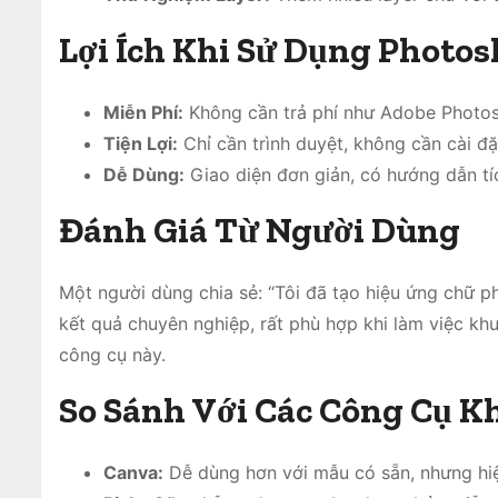
Lợi Ích Khi Sử Dụng Photo
Miễn Phí:
Không cần trả phí như Adobe Photo
Tiện Lợi:
Chỉ cần trình duyệt, không cần cài đ
Dễ Dùng:
Giao diện đơn giản, có hướng dẫn tí
Đánh Giá Từ Người Dùng
Một người dùng chia sẻ: “Tôi đã tạo hiệu ứng chữ p
kết quả chuyên nghiệp, rất phù hợp khi làm việc khu
công cụ này.
So Sánh Với Các Công Cụ K
Canva:
Dễ dùng hơn với mẫu có sẵn, nhưng hiệ