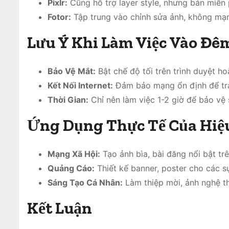
Pixlr:
Cũng hỗ trợ layer style, nhưng bản miễn 
Fotor:
Tập trung vào chỉnh sửa ảnh, không mạn
Lưu Ý Khi Làm Việc Vào Đ
Bảo Vệ Mắt:
Bật chế độ tối trên trình duyệt h
Kết Nối Internet:
Đảm bảo mạng ổn định để trán
Thời Gian:
Chỉ nên làm việc 1-2 giờ để bảo vệ 
Ứng Dụng Thực Tế Của Hiệ
Mạng Xã Hội:
Tạo ảnh bìa, bài đăng nổi bật tr
Quảng Cáo:
Thiết kế banner, poster cho các s
Sáng Tạo Cá Nhân:
Làm thiệp mời, ảnh nghệ th
Kết Luận