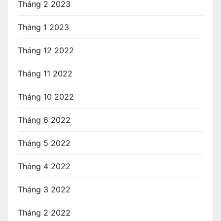
Tháng 2 2023
Tháng 1 2023
Tháng 12 2022
Tháng 11 2022
Tháng 10 2022
Tháng 6 2022
Tháng 5 2022
Tháng 4 2022
Tháng 3 2022
Tháng 2 2022