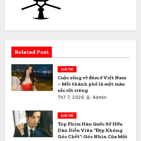
g
b
à
i
Related Post
v
i
GIẢI TRÍ
Cuộc sống về đêm ở Việt Nam
ế
– Mỗi thành phố là một màu
sắc rất riêng
t
Th7 7, 2026
Admin
GIẢI TRÍ
Top Phim Hàn Quốc Sở Hữu
Dàn Diễn Viên “Đẹp Không
Góc Chết”: Góc Nhìn Của Một