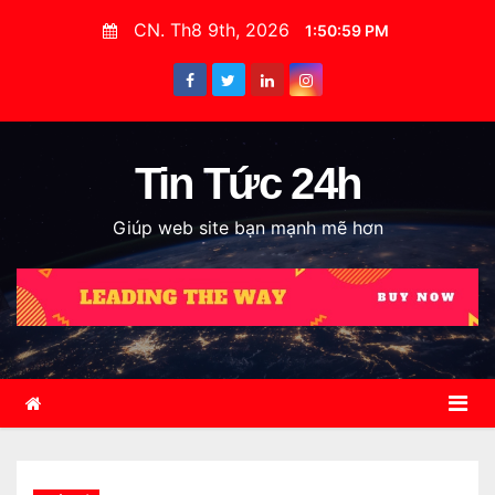
S
CN. Th8 9th, 2026
1:51:00 PM
k
i
p
t
o
Tin Tức 24h
c
Giúp web site bạn mạnh mẽ hơn
o
n
t
e
n
t