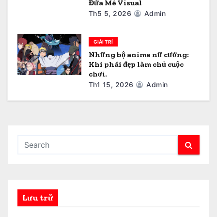
Đứa Mê Visual
Th5 5, 2026
Admin
GIẢI TRÍ
Những bộ anime nữ cường:
Khi phái đẹp làm chủ cuộc
chơi.
Th1 15, 2026
Admin
Lưu trữ