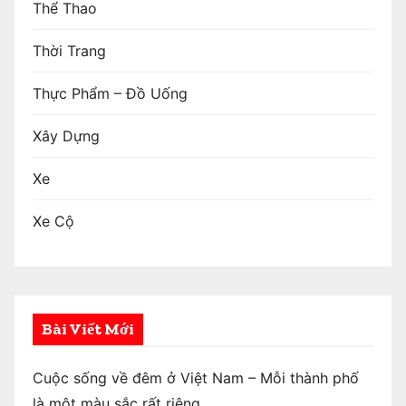
Thể Thao
Thời Trang
Thực Phẩm – Đồ Uống
Xây Dựng
Xe
Xe Cộ
Bài Viết Mới
Cuộc sống về đêm ở Việt Nam – Mỗi thành phố
là một màu sắc rất riêng