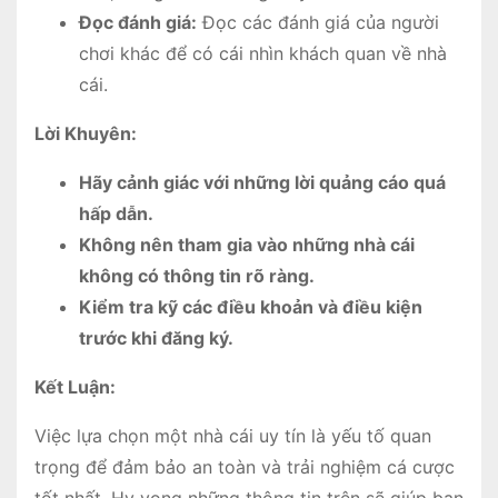
Đọc đánh giá:
Đọc các đánh giá của người
chơi khác để có cái nhìn khách quan về nhà
cái.
Lời Khuyên:
Hãy cảnh giác với những lời quảng cáo quá
hấp dẫn.
Không nên tham gia vào những nhà cái
không có thông tin rõ ràng.
Kiểm tra kỹ các điều khoản và điều kiện
trước khi đăng ký.
Kết Luận:
Việc lựa chọn một nhà cái uy tín là yếu tố quan
trọng để đảm bảo an toàn và trải nghiệm cá cược