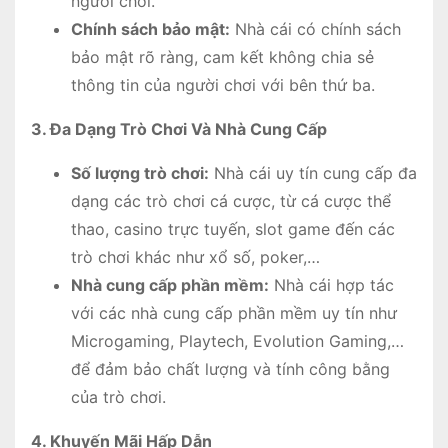
người chơi.
Chính sách bảo mật:
Nhà cái có chính sách
bảo mật rõ ràng, cam kết không chia sẻ
thông tin của người chơi với bên thứ ba.
3. Đa Dạng Trò Chơi Và Nhà Cung Cấp
Số lượng trò chơi:
Nhà cái uy tín cung cấp đa
dạng các trò chơi cá cược, từ cá cược thể
thao, casino trực tuyến, slot game đến các
trò chơi khác như xổ số, poker,…
Nhà cung cấp phần mềm:
Nhà cái hợp tác
với các nhà cung cấp phần mềm uy tín như
Microgaming, Playtech, Evolution Gaming,…
để đảm bảo chất lượng và tính công bằng
của trò chơi.
4. Khuyến Mãi Hấp Dẫn