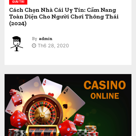
GIẢI TRÍ
Cách Chọn Nhà Cái Uy Tín: Cẩm Nang
Toàn Diện Cho Người Chơi Thông Thái
(2024)
By
admin
Th6 28, 2020