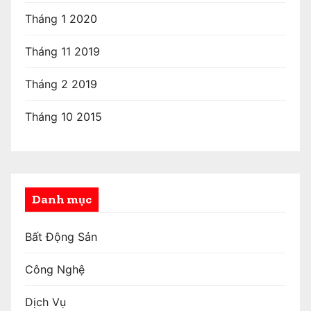
Tháng 1 2020
Tháng 11 2019
Tháng 2 2019
Tháng 10 2015
Danh mục
Bất Động Sản
Công Nghệ
Dịch Vụ