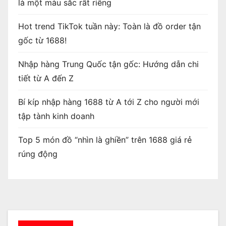
là một màu sắc rất riêng
Hot trend TikTok tuần này: Toàn là đồ order tận
gốc từ 1688!
Nhập hàng Trung Quốc tận gốc: Hướng dẫn chi
tiết từ A đến Z
Bí kíp nhập hàng 1688 từ A tới Z cho người mới
tập tành kinh doanh
Top 5 món đồ “nhìn là ghiền” trên 1688 giá rẻ
rúng động