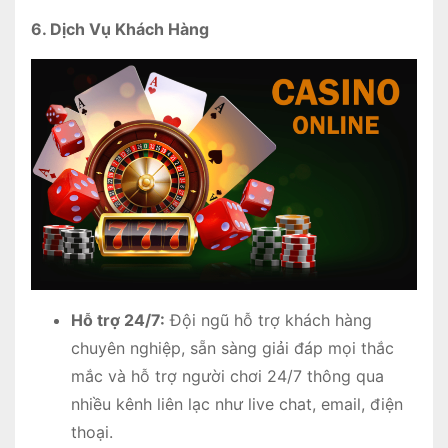
6. Dịch Vụ Khách Hàng
Hỗ trợ 24/7:
Đội ngũ hỗ trợ khách hàng
chuyên nghiệp, sẵn sàng giải đáp mọi thắc
mắc và hỗ trợ người chơi 24/7 thông qua
nhiều kênh liên lạc như live chat, email, điện
thoại.