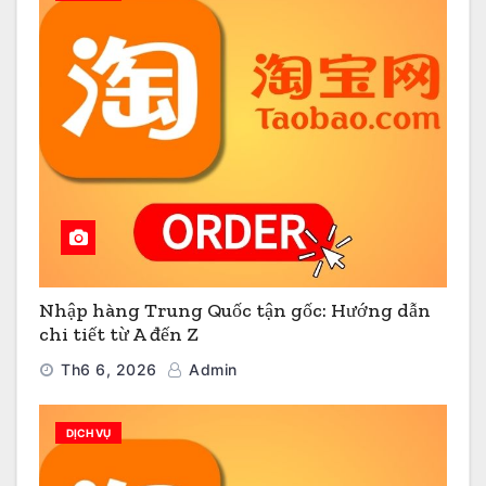
Nhập hàng Trung Quốc tận gốc: Hướng dẫn
chi tiết từ A đến Z
Th6 6, 2026
Admin
DỊCH VỤ