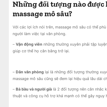
Những đối tượng nào được 
massage mô sâu?
Với các lợi ích nói trên, massage mô sâu có thể phù
người làm việc tại văn phòng.
–
Vận động viên
những thường xuyên phải tập luyệ
giúp cơ thể họ cân bằng trở lại.
–
Dân văn phòng
lại là những đối tượng thường xuy
massage mô sâu cũng sẽ đem lại hiệu quả lâu dài c
–
Bà bầu và người già
là 2 đối tượng nên cân nhắc 
thuật và công cụ hỗ trợ khá mạnh có thể gây nguy 