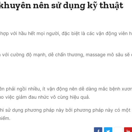
khuyên nên sử dụng kỹ thuật
 hợp với hầu hết mọi người, đặc biệt là các vận động viên 
n với cường độ mạnh, dễ chấn thương, massage mô sâu sẽ 
ên phải ngồi nhiều, ít vận động nên dễ dàng mắc bệnh xươ
ho việc giảm đau nhức vô cùng hiệu quả.
khi sử dụng phương pháp này bởi phương pháp này có một 
hiểm.