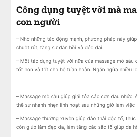
Công dụng tuyệt vời mà ma
con người
– Nhờ những tác động mạnh, phương pháp này giúp
chuột rút, tăng sự đàn hồi và dẻo dai.
– Một tác dụng tuyệt vời nữa của massage mô sâu c
tốt hơn và tốt cho hệ tuần hoàn. Ngăn ngừa nhiều lo
– Massage mô sâu giúp giải tỏa các cơn đau nhức, 
thể sự nhanh nhẹn linh hoạt sau những giờ làm việc
– Massage thường xuyên giúp đào thải độc tố, thúc đ
còn giúp làm đẹp da, làm tăng các sắc tố giúp da h