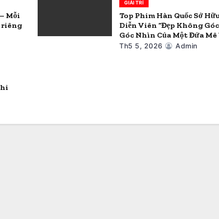
GIẢI TRÍ
 – Mỗi
Top Phim Hàn Quốc Sở Hữ
 riêng
Diễn Viên “Đẹp Không Góc
Góc Nhìn Của Một Đứa Mê 
Th5 5, 2026
Admin
hi