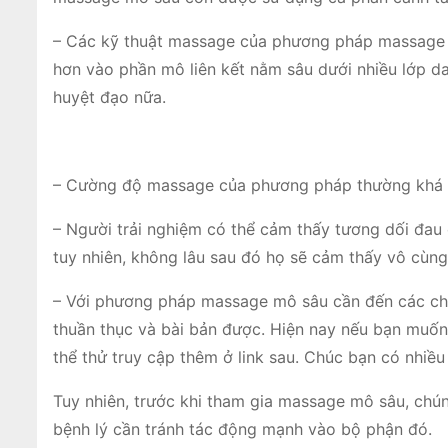
– Các kỹ thuật massage của phương pháp massage 
hơn vào phần mô liên kết nằm sâu dưới nhiều lớp d
huyệt đạo nữa.
– Cường độ massage của phương pháp thường khá ch
– Người trải nghiệm có thể cảm thấy tương dối đau
tuy nhiên, không lâu sau đó họ sẽ cảm thấy vô cùng
– Với phương pháp massage mô sâu cần đến các chuy
thuần thục và bài bản được. Hiện nay nếu bạn mu
thể thử truy cập thêm ở link sau. Chúc bạn có nhiều 
Tuy nhiên, trước khi tham gia massage mô sâu, chún
bệnh lý cần tránh tác động mạnh vào bộ phận đó.