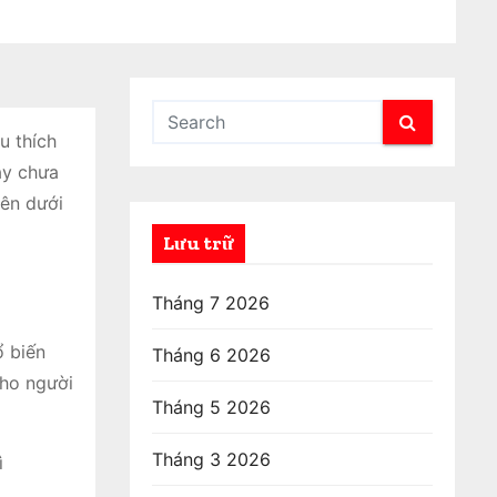
u thích
ay chưa
bên dưới
Lưu trữ
Tháng 7 2026
ổ biến
Tháng 6 2026
cho người
Tháng 5 2026
Tháng 3 2026
ì