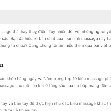
ssage thái hay thuỵ điển. Tuy nhiên đối với những người yê
 sâu. Bạn đã hiểu rõ bản chất của loại hình massage này h
 chúng ta chưa? Cùng chúng tôi tìm hiểu thêm qua bài viết 
u
sức khỏe hàng ngày và Nằm trong top 10 kiểu massage ph
 massage các mô liên kết ở tầng sâu của cơ bắp mang đến 
 tay và bàn tay để thực hiện như các kiểu massage khác th
 dưới và khuỷu tay.