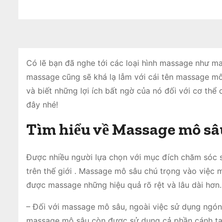
Có lẽ bạn đã nghe tới các loại hình massage như ma
massage cũng sẽ khá lạ lẫm với cái tên massage mô
và biết những lợi ích bất ngờ của nó đối với cơ thể
đây nhé!
Tìm hiểu về Massage mô sâ
Được nhiều người lựa chọn với mục đích chăm sóc 
trên thế giới . Massage mô sâu chú trọng vào việc
được massage những hiệu quả rõ rệt và lâu dài hơn.
– Đối với massage mô sâu, ngoài việc sử dụng ngón
massage mô sâu còn được sử dụng cả phần cánh tay