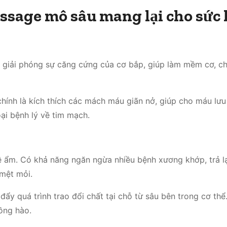
ssage mô sâu mang lại cho sức
 giải phóng sự căng cứng của cơ bắp, giúp làm mềm cơ, c
hính là kích thích các mách máu giãn nở, giúp cho máu lưu
ại bệnh lý về tim mạch.
ê ẩm. Có khả năng ngăn ngừa nhiều bệnh xương khớp, trả l
 mệt mỏi.
ẩy quá trình trao đổi chất tại chỗ từ sâu bên trong cơ thể
ồng hào.