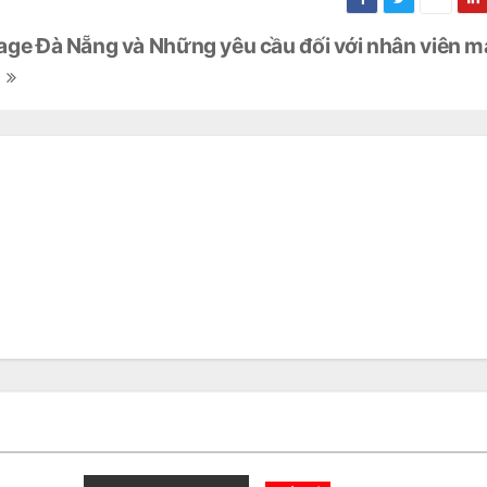
ge Đà Nẵng và Những yêu cầu đối với nhân viên 
u