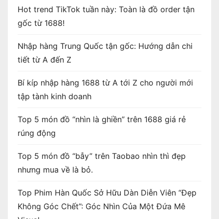
Hot trend TikTok tuần này: Toàn là đồ order tận
gốc từ 1688!
Nhập hàng Trung Quốc tận gốc: Hướng dẫn chi
tiết từ A đến Z
Bí kíp nhập hàng 1688 từ A tới Z cho người mới
tập tành kinh doanh
Top 5 món đồ “nhìn là ghiền” trên 1688 giá rẻ
rúng động
Top 5 món đồ “bẫy” trên Taobao nhìn thì đẹp
nhưng mua về là bỏ.
Top Phim Hàn Quốc Sở Hữu Dàn Diễn Viên “Đẹp
Không Góc Chết”: Góc Nhìn Của Một Đứa Mê