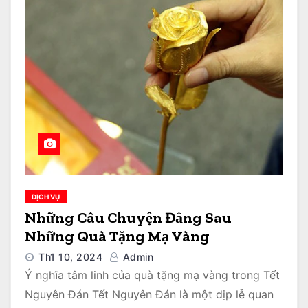
DỊCH VỤ
Những Câu Chuyện Đằng Sau
Những Quà Tặng Mạ Vàng
Th1 10, 2024
Admin
Ý nghĩa tâm linh của quà tặng mạ vàng trong Tết
Nguyên Đán Tết Nguyên Đán là một dịp lễ quan