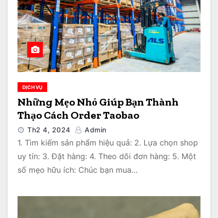
DỊCH VỤ
Những Mẹo Nhỏ Giúp Bạn Thành
Thạo Cách Order Taobao
Th2 4, 2024
Admin
1. Tìm kiếm sản phẩm hiệu quả: 2. Lựa chọn shop
uy tín: 3. Đặt hàng: 4. Theo dõi đơn hàng: 5. Một
số mẹo hữu ích: Chúc bạn mua…