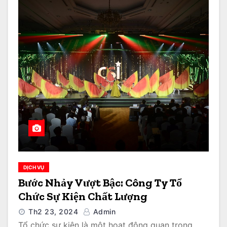
DỊCH VỤ
Bước Nhảy Vượt Bậc: Công Ty Tổ
Chức Sự Kiện Chất Lượng
Th2 23, 2024
Admin
Tổ chức sự kiện là một hoạt động quan trọng