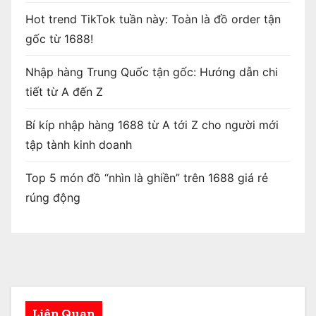
Hot trend TikTok tuần này: Toàn là đồ order tận
gốc từ 1688!
Nhập hàng Trung Quốc tận gốc: Hướng dẫn chi
tiết từ A đến Z
Bí kíp nhập hàng 1688 từ A tới Z cho người mới
tập tành kinh doanh
Top 5 món đồ “nhìn là ghiền” trên 1688 giá rẻ
rúng động
Liên Quan