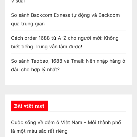
Visual
So sánh Backcom Exness tự động và Backcom
qua trung gian
Cách order 1688 từ A-Z cho người mới: Không
biết tiếng Trung vẫn làm được!
So sánh Taobao, 1688 và Tmall: Nên nhập hàng ở
đâu cho hợp lý nhất?
Bài viết mới
Cuộc sống về đêm ở Việt Nam – Mỗi thành phố
là một màu sắc rất riêng