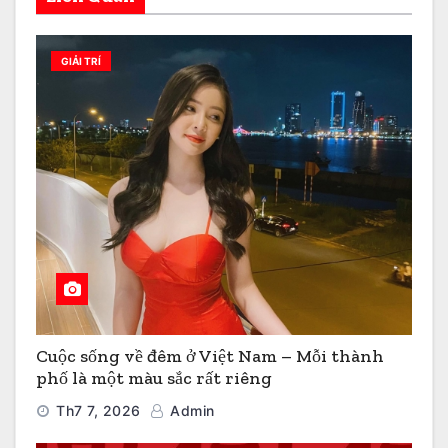
GIẢI TRÍ
Cuộc sống về đêm ở Việt Nam – Mỗi thành
phố là một màu sắc rất riêng
Th7 7, 2026
Admin