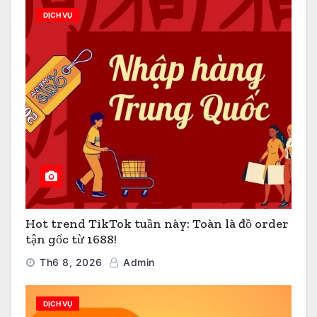
DỊCH VỤ
Hot trend TikTok tuần này: Toàn là đồ order
tận gốc từ 1688!
Th6 8, 2026
Admin
DỊCH VỤ