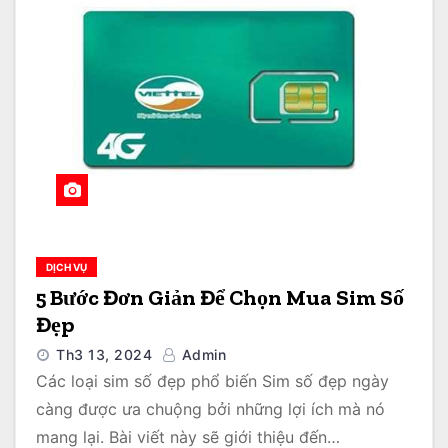
DỊCH VỤ
5 Bước Đơn Giản Để Chọn Mua Sim Số
Đẹp
Th3 13, 2024
Admin
Các loại sim số đẹp phổ biến Sim số đẹp ngày
càng được ưa chuộng bởi những lợi ích mà nó
mang lại. Bài viết này sẽ giới thiệu đến…