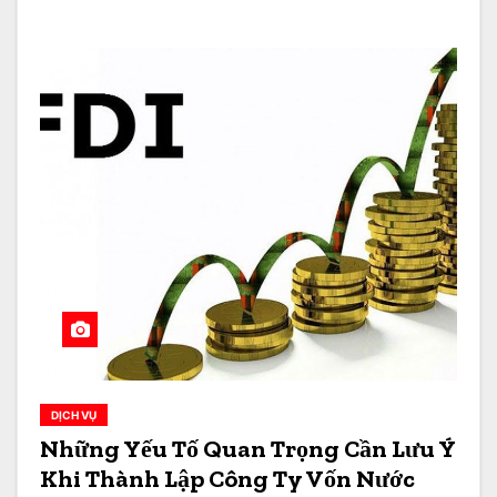
DỊCH VỤ
Những Yếu Tố Quan Trọng Cần Lưu Ý
Khi Thành Lập Công Ty Vốn Nước