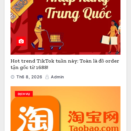
Hot trend TikTok tuần này: Toàn là đồ order
tận gốc từ 1688!
Th6 8, 2026
Admin
DỊCH VỤ