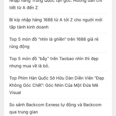
Nhập hàng Trung Quốc tận gốc: Hướng dẫn chi
tiết từ A đến Z
Bí kíp nhập hàng 1688 từ A tới Z cho người mới
tập tành kinh doanh
Top 5 món đồ “nhìn là ghiền” trên 1688 giá rẻ
rúng động
Top 5 món đồ “bẫy” trên Taobao nhìn thì đẹp
nhưng mua về là bỏ.
Top Phim Hàn Quốc Sở Hữu Dàn Diễn Viên “Đẹp
Không Góc Chết”: Góc Nhìn Của Một Đứa Mê
Visual
So sánh Backcom Exness tự động và Backcom
qua trung gian