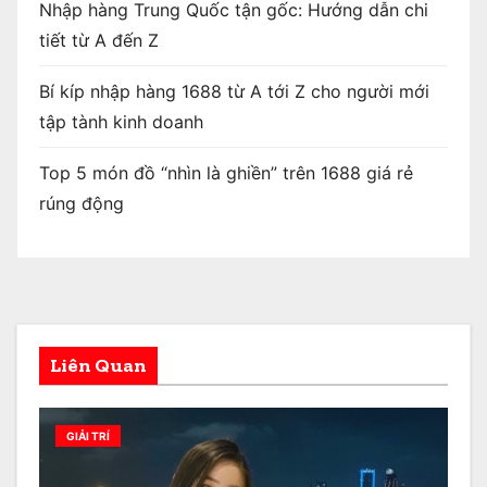
Nhập hàng Trung Quốc tận gốc: Hướng dẫn chi
tiết từ A đến Z
Bí kíp nhập hàng 1688 từ A tới Z cho người mới
tập tành kinh doanh
Top 5 món đồ “nhìn là ghiền” trên 1688 giá rẻ
rúng động
Liên Quan
GIẢI TRÍ