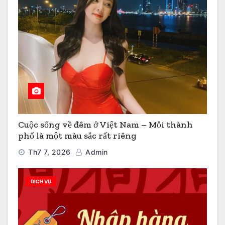
Cuộc sống về đêm ở Việt Nam – Mỗi thành
phố là một màu sắc rất riêng
Th7 7, 2026
Admin
DỊCH VỤ