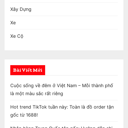
Xây Dựng
Xe
Xe Cộ
Bài Viết Mới
Cuộc sống về đêm ở Việt Nam – Mỗi thành phố
là một màu sắc rất riêng
Hot trend TikTok tuần này: Toàn là đồ order tận
gốc từ 1688!