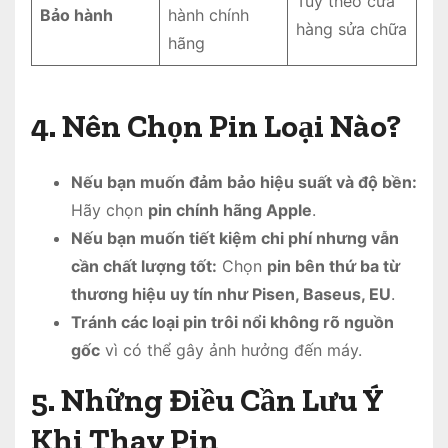
Tuỳ theo cửa
Bảo hành
hành chính
hàng sửa chữa
hãng
4. Nên Chọn Pin Loại Nào?
Nếu bạn muốn đảm bảo hiệu suất và độ bền:
Hãy chọn
pin chính hãng Apple
.
Nếu bạn muốn tiết kiệm chi phí nhưng vẫn
cần chất lượng tốt:
Chọn
pin bên thứ ba từ
thương hiệu uy tín như Pisen, Baseus, EU
.
Tránh các loại pin trôi nổi không rõ nguồn
gốc
vì có thể gây ảnh hưởng đến máy.
5. Những Điều Cần Lưu Ý
Khi Thay Pin