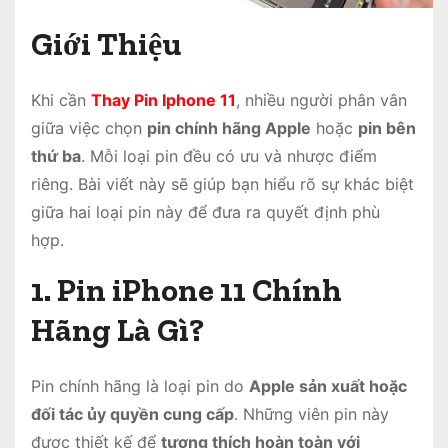
Giới Thiệu
Khi cần
Thay Pin Iphone 11
, nhiều người phân vân
giữa việc chọn
pin chính hãng Apple
hoặc
pin bên
thứ ba
. Mỗi loại pin đều có ưu và nhược điểm
riêng. Bài viết này sẽ giúp bạn hiểu rõ sự khác biệt
giữa hai loại pin này để đưa ra quyết định phù
hợp.
1. Pin iPhone 11 Chính
Hãng Là Gì?
Pin chính hãng là loại pin do
Apple sản xuất hoặc
đối tác ủy quyền cung cấp
. Những viên pin này
được thiết kế để
tương thích hoàn toàn với