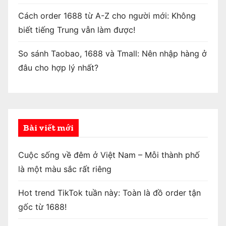
Cách order 1688 từ A-Z cho người mới: Không
biết tiếng Trung vẫn làm được!
So sánh Taobao, 1688 và Tmall: Nên nhập hàng ở
đâu cho hợp lý nhất?
Bài viết mới
Cuộc sống về đêm ở Việt Nam – Mỗi thành phố
là một màu sắc rất riêng
Hot trend TikTok tuần này: Toàn là đồ order tận
gốc từ 1688!