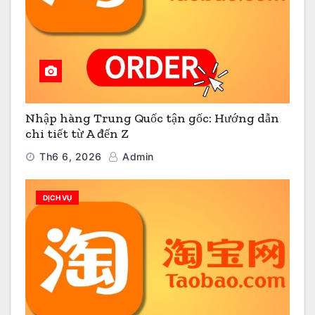
Nhập hàng Trung Quốc tận gốc: Hướng dẫn
chi tiết từ A đến Z
Th6 6, 2026
Admin
DỊCH VỤ