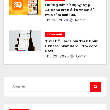
Hướng dẫn sử dụng App
Alibaba trên điện thoại để
mua sắm mọi lúc.
Th1 30, 2026
Admin
CÔNG NGHỆ
Tìm Hiểu Các Loại Tài Khoản
Exness: Standard, Pro, Zero,
Raw
Th5 29, 2025
Admin