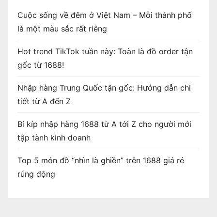
Cuộc sống về đêm ở Việt Nam – Mỗi thành phố
là một màu sắc rất riêng
Hot trend TikTok tuần này: Toàn là đồ order tận
gốc từ 1688!
Nhập hàng Trung Quốc tận gốc: Hướng dẫn chi
tiết từ A đến Z
Bí kíp nhập hàng 1688 từ A tới Z cho người mới
tập tành kinh doanh
Top 5 món đồ “nhìn là ghiền” trên 1688 giá rẻ
rúng động