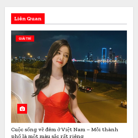
Liên Quan
GIẢI TRÍ
Cuộc sống về đêm ở Việt Nam – Mỗi thành
phố là một màu sắc rất riêng