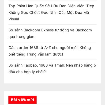
Top Phim Hàn Quốc Sở Hữu Dàn Diễn Viên “Đẹp
Không Góc Chết”: Góc Nhìn Của Một Đứa Mê
Visual
So sánh Backcom Exness tự động và Backcom
qua trung gian
Cách order 1688 từ A-Z cho người mới: Không
biết tiếng Trung vẫn làm được!
So sánh Taobao, 1688 và Tmall: Nên nhập hàng ở
đâu cho hợp lý nhất?
Bài viết mới