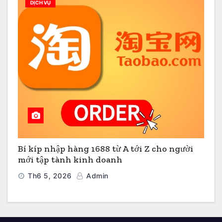
DỊCH VỤ
Bí kíp nhập hàng 1688 từ A tới Z cho người
mới tập tành kinh doanh
Th6 5, 2026
Admin