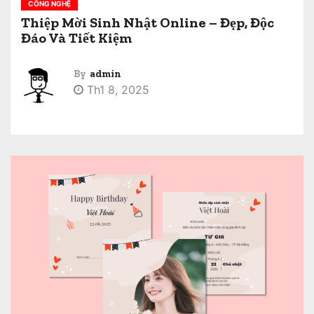
CÔNG NGHỆ
Thiệp Mời Sinh Nhật Online – Đẹp, Độc
Đáo Và Tiết Kiệm
By
admin
Th1 8, 2025