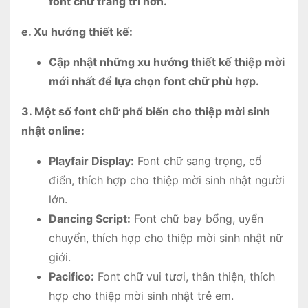
font chữ trang trí hơn.
e. Xu hướng thiết kế:
Cập nhật những xu hướng thiết kế thiệp mời
mới nhất để lựa chọn font chữ phù hợp.
3. Một số font chữ phổ biến cho thiệp mời sinh
nhật online:
Playfair Display:
Font chữ sang trọng, cổ
điển, thích hợp cho thiệp mời sinh nhật người
lớn.
Dancing Script:
Font chữ bay bổng, uyển
chuyển, thích hợp cho thiệp mời sinh nhật nữ
giới.
Pacifico:
Font chữ vui tươi, thân thiện, thích
hợp cho thiệp mời sinh nhật trẻ em.