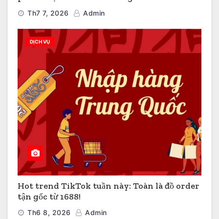
Th7 7, 2026
Admin
DỊCH VỤ
Hot trend TikTok tuần này: Toàn là đồ order
tận gốc từ 1688!
Th6 8, 2026
Admin