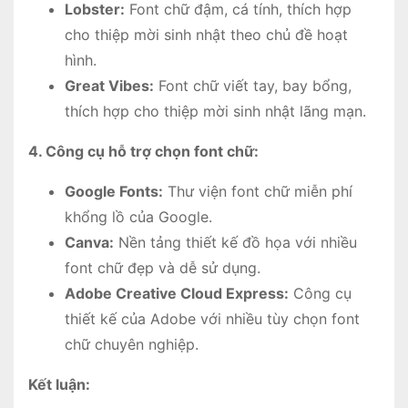
Lobster:
Font chữ đậm, cá tính, thích hợp
cho thiệp mời sinh nhật theo chủ đề hoạt
hình.
Great Vibes:
Font chữ viết tay, bay bổng,
thích hợp cho thiệp mời sinh nhật lãng mạn.
4. Công cụ hỗ trợ chọn font chữ:
Google Fonts:
Thư viện font chữ miễn phí
khổng lồ của Google.
Canva:
Nền tảng thiết kế đồ họa với nhiều
font chữ đẹp và dễ sử dụng.
Adobe Creative Cloud Express:
Công cụ
thiết kế của Adobe với nhiều tùy chọn font
chữ chuyên nghiệp.
Kết luận: