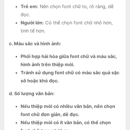
Trẻ em:
Nên chọn font chữ to, rõ ràng, dễ
đọc.
Người lớn:
Có thể chọn font chữ nhỏ hơn,
tinh tế hơn.
c. Màu sắc và hình ảnh:
Phối hợp hài hòa giữa font chữ và màu sắc,
hình ảnh trên thiệp mời.
Tránh sử dụng font chữ có màu sắc quá sặc
sỡ hoặc khó đọc.
d. Số lượng văn bản:
Nếu thiệp mời có nhiều văn bản, nên chọn
font chữ đơn giản, dễ đọc.
Nếu thiệp mời có ít văn bản, có thể chọn