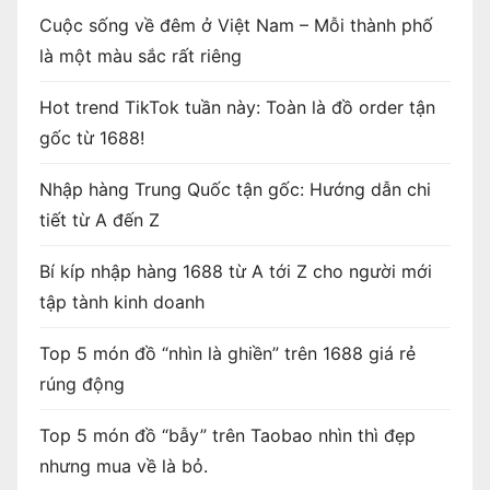
Cuộc sống về đêm ở Việt Nam – Mỗi thành phố
là một màu sắc rất riêng
Hot trend TikTok tuần này: Toàn là đồ order tận
gốc từ 1688!
Nhập hàng Trung Quốc tận gốc: Hướng dẫn chi
tiết từ A đến Z
Bí kíp nhập hàng 1688 từ A tới Z cho người mới
tập tành kinh doanh
Top 5 món đồ “nhìn là ghiền” trên 1688 giá rẻ
rúng động
Top 5 món đồ “bẫy” trên Taobao nhìn thì đẹp
nhưng mua về là bỏ.