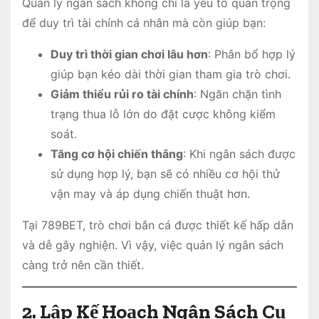
Quản lý ngân sách không chỉ là yếu tố quan trọng
để duy trì tài chính cá nhân mà còn giúp bạn:
Duy trì thời gian chơi lâu hơn
: Phân bổ hợp lý
giúp bạn kéo dài thời gian tham gia trò chơi.
Giảm thiểu rủi ro tài chính
: Ngăn chặn tình
trạng thua lỗ lớn do đặt cược không kiểm
soát.
Tăng cơ hội chiến thắng
: Khi ngân sách được
sử dụng hợp lý, bạn sẽ có nhiều cơ hội thử
vận may và áp dụng chiến thuật hơn.
Tại 789BET, trò chơi bắn cá được thiết kế hấp dẫn
và dễ gây nghiện. Vì vậy, việc quản lý ngân sách
càng trở nên cần thiết.
2. Lập Kế Hoạch Ngân Sách Cụ