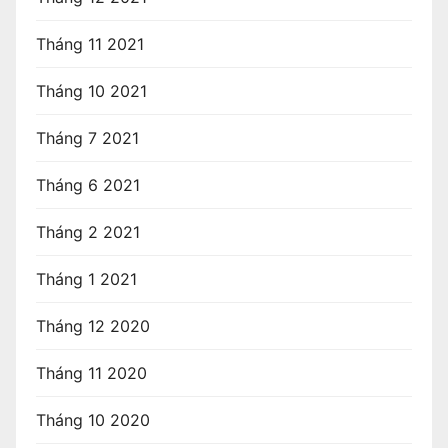
Tháng 11 2021
Tháng 10 2021
Tháng 7 2021
Tháng 6 2021
Tháng 2 2021
Tháng 1 2021
Tháng 12 2020
Tháng 11 2020
Tháng 10 2020