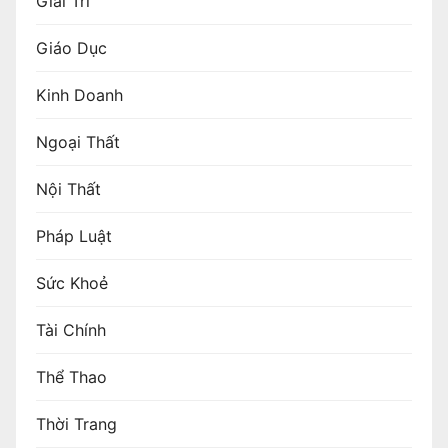
Giải Trí
Giáo Dục
Kinh Doanh
Ngoại Thất
Nội Thất
Pháp Luật
Sức Khoẻ
Tài Chính
Thể Thao
Thời Trang