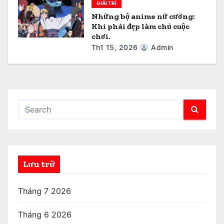
GIẢI TRÍ
Những bộ anime nữ cường:
Khi phái đẹp làm chủ cuộc
chơi.
Th1 15, 2026
Admin
Lưu trữ
Tháng 7 2026
Tháng 6 2026