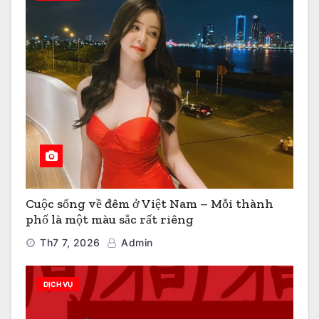
Cuộc sống về đêm ở Việt Nam – Mỗi thành
phố là một màu sắc rất riêng
Th7 7, 2026
Admin
DỊCH VỤ