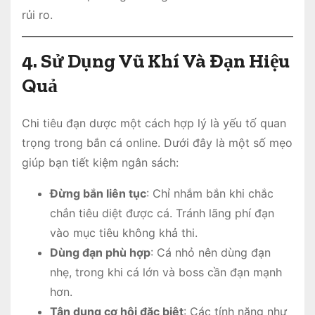
rủi ro.
4. Sử Dụng Vũ Khí Và Đạn Hiệu
Quả
Chi tiêu đạn dược một cách hợp lý là yếu tố quan
trọng trong bắn cá online. Dưới đây là một số mẹo
giúp bạn tiết kiệm ngân sách:
Đừng bắn liên tục
: Chỉ nhắm bắn khi chắc
chắn tiêu diệt được cá. Tránh lãng phí đạn
vào mục tiêu không khả thi.
Dùng đạn phù hợp
: Cá nhỏ nên dùng đạn
nhẹ, trong khi cá lớn và boss cần đạn mạnh
hơn.
Tận dụng cơ hội đặc biệt
: Các tính năng như