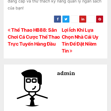
đẳng cấp và thử thách kỹ năng quản lý ngân sách
của bạn!
Đ
Thể Thao HB88: Sân
Lợi Ích Khi Lựa
Chơi Cá Cược Thể Thao
Chọn Nhà Cái Uy
i
Trực Tuyến Hàng Đầu
Tín Để Đặt Niềm
ề
Tin
u
h
admin
ư
ớ
n
g