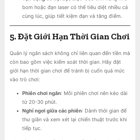
bom hoặc đạn laser có thể tiêu diệt nhiều cá
cùng lúc, giúp tiết kiệm đạn và tăng điểm.
5. Đặt Giới Hạn Thời Gian Chơi
Quản lý ngân sách không chỉ liên quan đến tiền mà
còn bao gồm việc kiểm soát thời gian. Hãy đặt
giới hạn thời gian chơi để tránh bị cuốn quá mức
vào trò chơi:
Phiên chơi ngắn
: Mỗi phiên chơi nên kéo dài
từ 20-30 phút.
Nghỉ ngơi giữa các phiên
: Dành thời gian để
thư giãn và xem xét lại chiến thuật trước khi
tiếp tục.