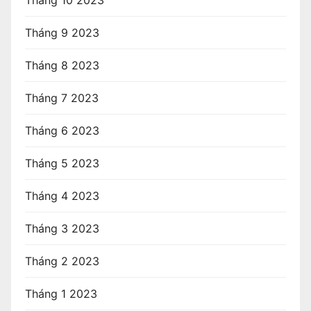
Tháng 9 2023
Tháng 8 2023
Tháng 7 2023
Tháng 6 2023
Tháng 5 2023
Tháng 4 2023
Tháng 3 2023
Tháng 2 2023
Tháng 1 2023