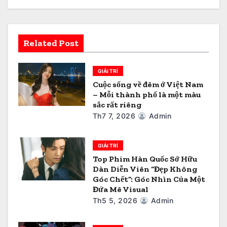
b
à
Related Post
i
GIẢI TRÍ
v
Cuộc sống về đêm ở Việt Nam
– Mỗi thành phố là một màu
i
sắc rất riêng
ế
Th7 7, 2026
Admin
t
GIẢI TRÍ
Top Phim Hàn Quốc Sở Hữu
Dàn Diễn Viên “Đẹp Không
Góc Chết”: Góc Nhìn Của Một
Đứa Mê Visual
Th5 5, 2026
Admin