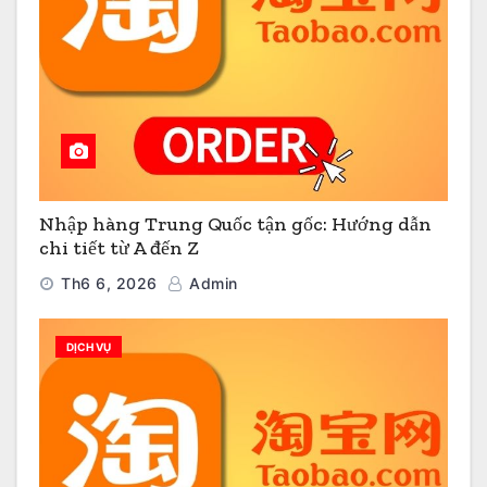
Nhập hàng Trung Quốc tận gốc: Hướng dẫn
chi tiết từ A đến Z
Th6 6, 2026
Admin
DỊCH VỤ