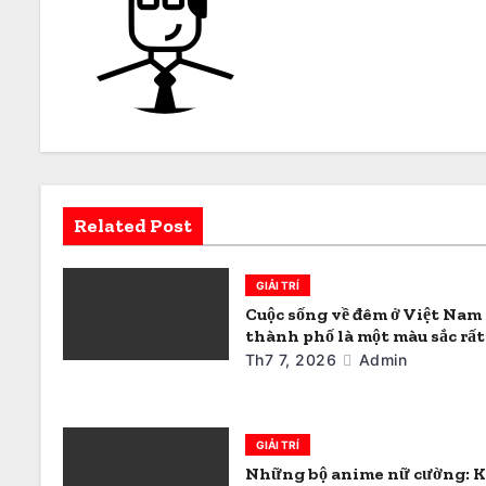
h
ư
ớ
n
g
Related Post
b
à
GIẢI TRÍ
i
Cuộc sống về đêm ở Việt Nam
thành phố là một màu sắc rất
v
Th7 7, 2026
Admin
i
ế
GIẢI TRÍ
Những bộ anime nữ cường: K