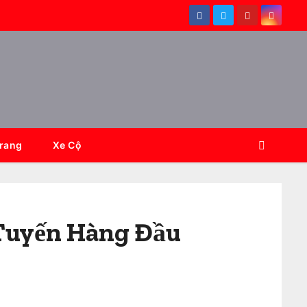
Trang
Xe Cộ
 Tuyến Hàng Đầu