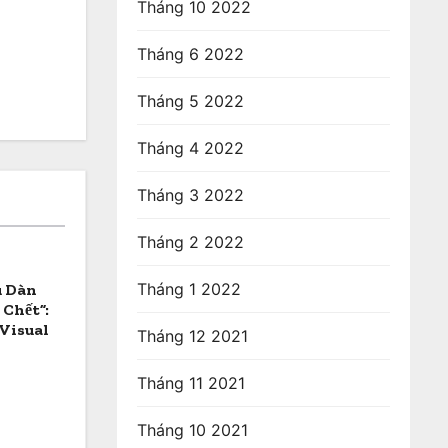
Tháng 10 2022
Tháng 6 2022
Tháng 5 2022
Tháng 4 2022
Tháng 3 2022
Tháng 2 2022
Tháng 1 2022
u Dàn
 Chết”:
Visual
Tháng 12 2021
Tháng 11 2021
Tháng 10 2021