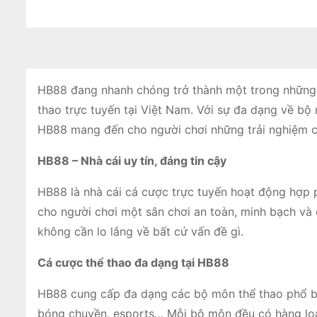
HB88 đang nhanh chóng trở thành một trong những 
thao trực tuyến tại Việt Nam. Với sự đa dạng về bộ 
HB88 mang đến cho người chơi những trải nghiệm c
HB88 – Nhà cái uy tín, đáng tin cậy
HB88 là nhà cái cá cược trực tuyến hoạt động hợp
cho người chơi một sân chơi an toàn, minh bạch và
không cần lo lắng về bất cứ vấn đề gì.
Cá cược thể thao đa dạng tại HB88
HB88 cung cấp đa dạng các bộ môn thể thao phổ biến
bóng chuyền, esports… Mỗi bộ môn đều có hàng loạt