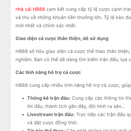
nhà cái HB88
cam kết cung cấp tỷ lệ cược cạnh tran
và thu về những khoản tiền thưởng lớn. Tỷ lệ kèo đ
mới nhất và chính xác nhất.
Giao diện cá cược thân thiện, dễ sử dụng
HB88 sở hữu giao diện cá cược thể thao thân thiện,
nghiệm. Bạn có thể dễ dàng tìm kiếm trận đấu, lựa 
Các tính năng hỗ trợ cá cược
HB88 cung cấp nhiều tính năng hỗ trợ cá cược, giúp
Thống kê trận đấu:
Cung cấp các thông tin thố
thi đấu, thành tích gần đây, đội hình ra sân…
Livestream trận đấu:
Trực tiếp các trận đấu q
và đặt cược đồng thời.
Tin tức thể thao:
Cập nhật những tin tức mới nh