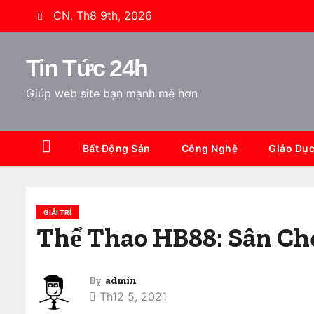
S
CN. Th8 9th, 2026
k
i
Tin Tức 24h
p
t
Giúp web site bạn mạnh mẽ hơn
o
c
o
Bất Động Sản
Công Nghệ
Giáo Dụ
n
t
e
GIẢI TRÍ
n
Thể Thao HB88: Sân Ch
t
By
admin
Th12 5, 2021