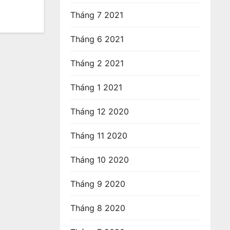
Tháng 7 2021
Tháng 6 2021
Tháng 2 2021
Tháng 1 2021
Tháng 12 2020
Tháng 11 2020
Tháng 10 2020
Tháng 9 2020
Tháng 8 2020