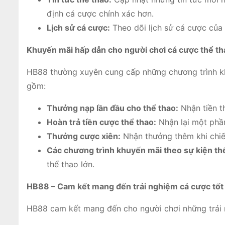
định cá cược chính xác hơn.
Lịch sử cá cược:
Theo dõi lịch sử cá cược của 
Khuyến mãi hấp dẫn cho người chơi cá cược thể th
HB88 thường xuyên cung cấp những chương trình kh
gồm:
Thưởng nạp lần đầu cho thể thao:
Nhận tiền t
Hoàn trả tiền cược thể thao:
Nhận lại một phần
Thưởng cược xiên:
Nhận thưởng thêm khi chiế
Các chương trình khuyến mãi theo sự kiện th
thể thao lớn.
HB88 – Cam kết mang đến trải nghiệm cá cược tốt
HB88 cam kết mang đến cho người chơi những trải n