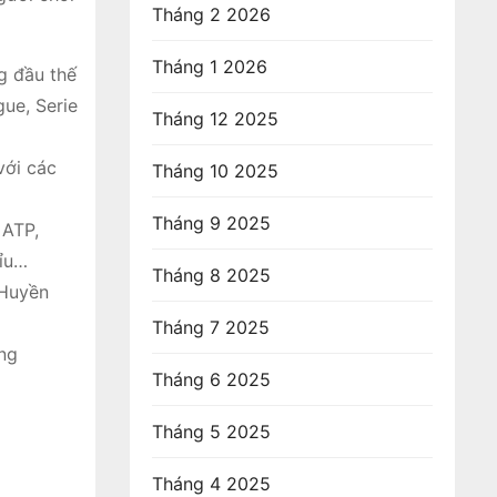
Tháng 2 2026
Tháng 1 2026
g đầu thế
ue, Serie
Tháng 12 2025
với các
Tháng 10 2025
Tháng 9 2025
 ATP,
xỉu…
Tháng 8 2025
 Huyền
Tháng 7 2025
ng
Tháng 6 2025
Tháng 5 2025
Tháng 4 2025