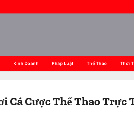
c
Kinh Doanh
Pháp Luật
Thể Thao
Thời 
ơi Cá Cược Thể Thao Trực