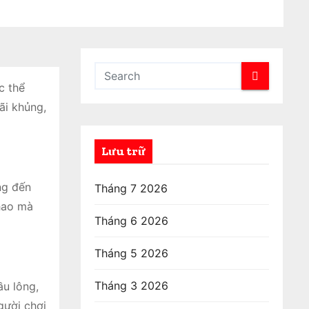
c thể
ãi khủng,
Lưu trữ
ng đến
Tháng 7 2026
hao mà
Tháng 6 2026
Tháng 5 2026
Tháng 3 2026
ầu lông,
gười chơi