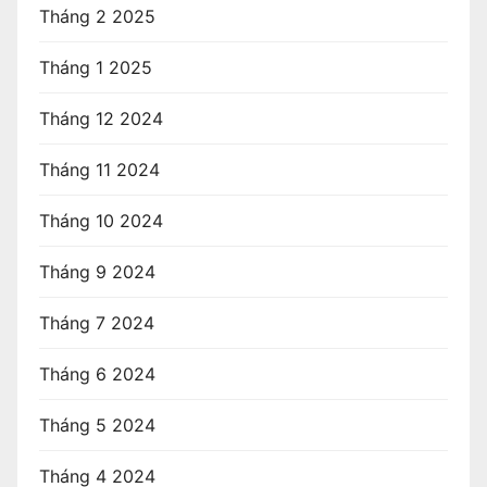
Tháng 2 2025
Tháng 1 2025
Tháng 12 2024
Tháng 11 2024
Tháng 10 2024
Tháng 9 2024
Tháng 7 2024
Tháng 6 2024
Tháng 5 2024
Tháng 4 2024