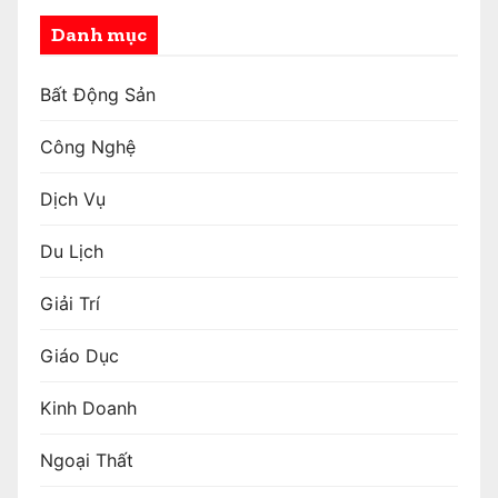
Danh mục
Bất Động Sản
Công Nghệ
Dịch Vụ
Du Lịch
Giải Trí
Giáo Dục
Kinh Doanh
Ngoại Thất