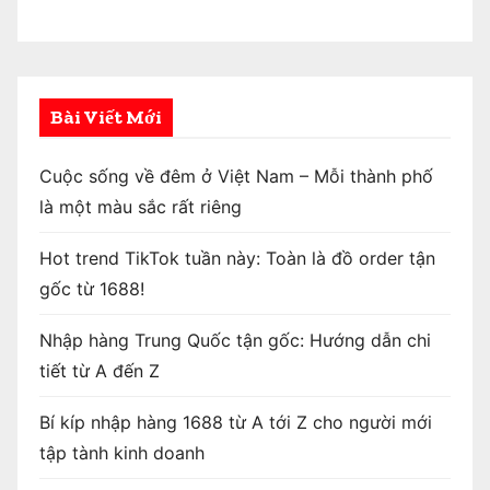
Bài Viết Mới
Cuộc sống về đêm ở Việt Nam – Mỗi thành phố
là một màu sắc rất riêng
Hot trend TikTok tuần này: Toàn là đồ order tận
gốc từ 1688!
Nhập hàng Trung Quốc tận gốc: Hướng dẫn chi
tiết từ A đến Z
Bí kíp nhập hàng 1688 từ A tới Z cho người mới
tập tành kinh doanh