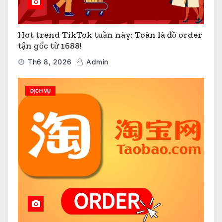
Hot trend TikTok tuần này: Toàn là đồ order
tận gốc từ 1688!
Th6 8, 2026
Admin
DỊCH VỤ