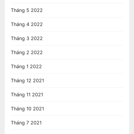
Tháng 5 2022
Tháng 4 2022
Tháng 3 2022
Tháng 2 2022
Tháng 1 2022
Tháng 12 2021
Tháng 11 2021
Tháng 10 2021
Tháng 7 2021