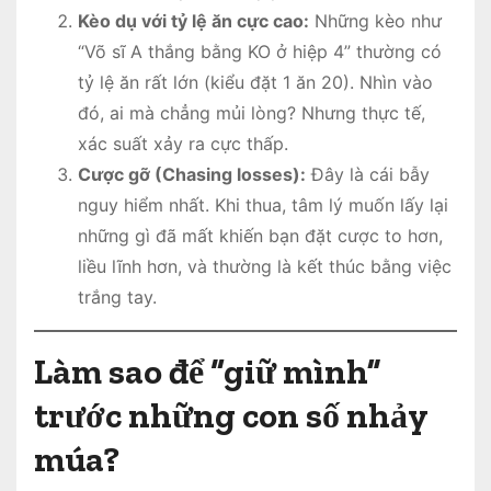
Kèo dụ với tỷ lệ ăn cực cao:
Những kèo như
“Võ sĩ A thắng bằng KO ở hiệp 4” thường có
tỷ lệ ăn rất lớn (kiểu đặt 1 ăn 20). Nhìn vào
đó, ai mà chẳng mủi lòng? Nhưng thực tế,
xác suất xảy ra cực thấp.
Cược gỡ (Chasing losses):
Đây là cái bẫy
nguy hiểm nhất. Khi thua, tâm lý muốn lấy lại
những gì đã mất khiến bạn đặt cược to hơn,
liều lĩnh hơn, và thường là kết thúc bằng việc
trắng tay.
Làm sao để “giữ mình”
trước những con số nhảy
múa?