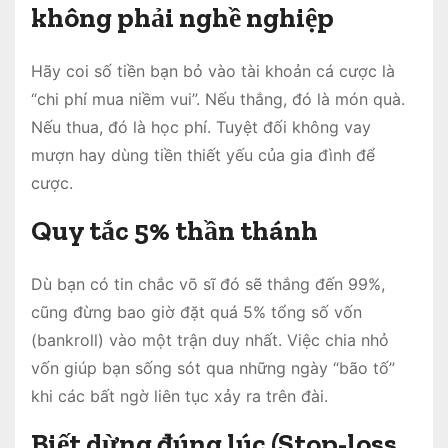
không phải nghề nghiệp
Hãy coi số tiền bạn bỏ vào tài khoản cá cược là
“chi phí mua niềm vui”. Nếu thắng, đó là món quà.
Nếu thua, đó là học phí. Tuyệt đối không vay
mượn hay dùng tiền thiết yếu của gia đình để
cược.
Quy tắc 5% thần thánh
Dù bạn có tin chắc võ sĩ đó sẽ thắng đến 99%,
cũng đừng bao giờ đặt quá 5% tổng số vốn
(bankroll) vào một trận duy nhất. Việc chia nhỏ
vốn giúp bạn sống sót qua những ngày “bão tố”
khi các bất ngờ liên tục xảy ra trên đài.
Biết dừng đúng lúc (Stop-loss