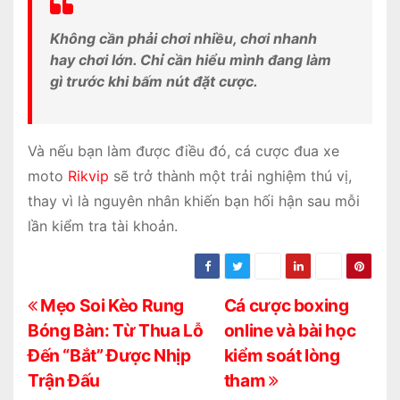
Không cần phải chơi nhiều, chơi nhanh
hay chơi lớn. Chỉ cần hiểu mình đang làm
gì trước khi bấm nút đặt cược.
Và nếu bạn làm được điều đó, cá cược đua xe
moto
Rikvip
sẽ trở thành một trải nghiệm thú vị,
thay vì là nguyên nhân khiến bạn hối hận sau mỗi
lần kiểm tra tài khoản.
Đ
Mẹo Soi Kèo Rung
Cá cược boxing
Bóng Bàn: Từ Thua Lỗ
online và bài học
i
Đến “Bắt” Được Nhịp
kiểm soát lòng
ề
Trận Đấu
tham