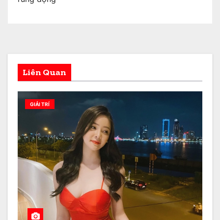
Liên Quan
GIẢI TRÍ