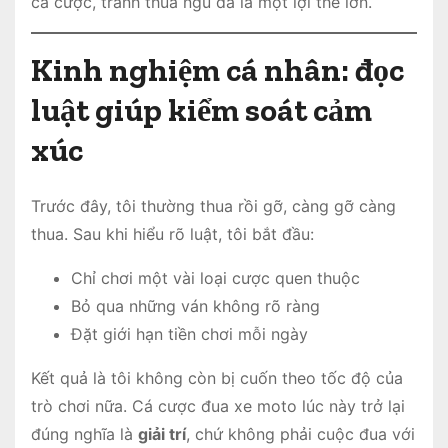
cá cược, tránh thua ngu đã là một lợi thế lớn.
Kinh nghiệm cá nhân: đọc
luật giúp kiểm soát cảm
xúc
Trước đây, tôi thường thua rồi gỡ, càng gỡ càng
thua. Sau khi hiểu rõ luật, tôi bắt đầu:
Chỉ chơi một vài loại cược quen thuộc
Bỏ qua những ván không rõ ràng
Đặt giới hạn tiền chơi mỗi ngày
Kết quả là tôi không còn bị cuốn theo tốc độ của
trò chơi nữa. Cá cược đua xe moto lúc này trở lại
đúng nghĩa là
giải trí
, chứ không phải cuộc đua với