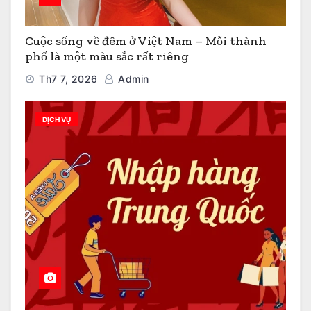
Cuộc sống về đêm ở Việt Nam – Mỗi thành
phố là một màu sắc rất riêng
Th7 7, 2026
Admin
DỊCH VỤ