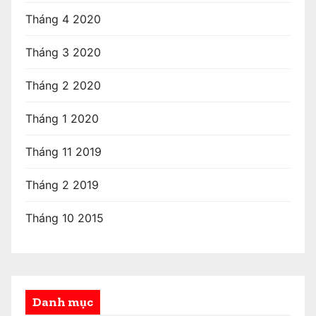
Tháng 4 2020
Tháng 3 2020
Tháng 2 2020
Tháng 1 2020
Tháng 11 2019
Tháng 2 2019
Tháng 10 2015
Danh mục