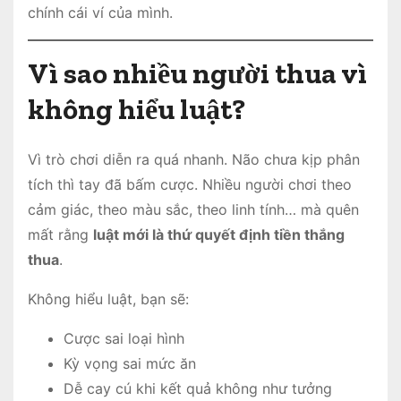
chính cái ví của mình.
Vì sao nhiều người thua vì
không hiểu luật?
Vì trò chơi diễn ra quá nhanh. Não chưa kịp phân
tích thì tay đã bấm cược. Nhiều người chơi theo
cảm giác, theo màu sắc, theo linh tính… mà quên
mất rằng
luật mới là thứ quyết định tiền thắng
thua
.
Không hiểu luật, bạn sẽ:
Cược sai loại hình
Kỳ vọng sai mức ăn
Dễ cay cú khi kết quả không như tưởng