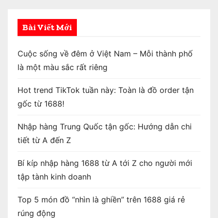
Bài Viết Mới
Cuộc sống về đêm ở Việt Nam – Mỗi thành phố
là một màu sắc rất riêng
Hot trend TikTok tuần này: Toàn là đồ order tận
gốc từ 1688!
Nhập hàng Trung Quốc tận gốc: Hướng dẫn chi
tiết từ A đến Z
Bí kíp nhập hàng 1688 từ A tới Z cho người mới
tập tành kinh doanh
Top 5 món đồ “nhìn là ghiền” trên 1688 giá rẻ
rúng động