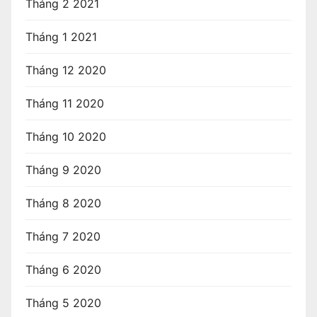
Tháng 2 2021
Tháng 1 2021
Tháng 12 2020
Tháng 11 2020
Tháng 10 2020
Tháng 9 2020
Tháng 8 2020
Tháng 7 2020
Tháng 6 2020
Tháng 5 2020