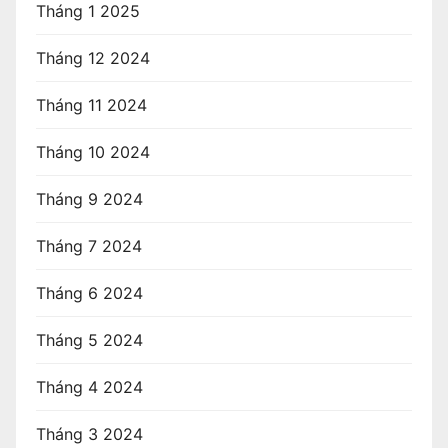
Tháng 1 2025
Tháng 12 2024
Tháng 11 2024
Tháng 10 2024
Tháng 9 2024
Tháng 7 2024
Tháng 6 2024
Tháng 5 2024
Tháng 4 2024
Tháng 3 2024