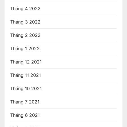
Tháng 4 2022
Tháng 3 2022
Tháng 2 2022
Tháng 1 2022
Tháng 12 2021
Tháng 11 2021
Tháng 10 2021
Tháng 7 2021
Tháng 6 2021