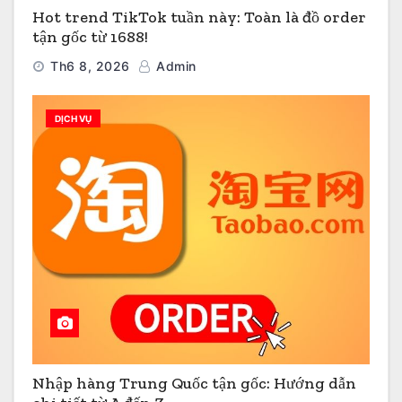
Hot trend TikTok tuần này: Toàn là đồ order
tận gốc từ 1688!
Th6 8, 2026
Admin
DỊCH VỤ
Nhập hàng Trung Quốc tận gốc: Hướng dẫn