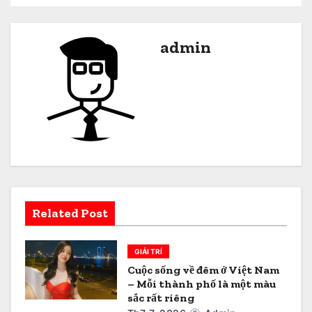
u
h
admin
ư
ớ
n
g
b
à
Related Post
i
GIẢI TRÍ
v
Cuộc sống về đêm ở Việt Nam
– Mỗi thành phố là một màu
i
sắc rất riêng