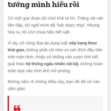
tưởng mình hiểu rồi
Có một giai đoạn tôi chơi khá tự tin. Thắng vài ván
liên tiếp, tôi nghĩ mình đã “bắt được nhịp”. Nhưng
hóa ra, tôi còn chưa hiểu hết luật.
Ví dụ, có vòng đua áp dụng luật
xếp hạng theo
thời gian
, không phải chỉ nhìn xe cán đích đầu tiên
trên màn hình. Hoặc có những ván cược tính kết
quả theo
hệ thống ngẫu nhiên nội bộ
, không hoàn
toàn dựa vào hình ảnh mô phỏng.
Không nắm rõ những điều này, bạn rất dễ rơi vào
cảm giác: