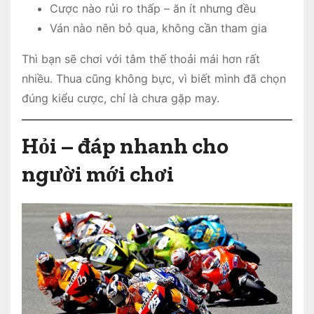
Cược nào rủi ro thấp – ăn ít nhưng đều
Ván nào nên bỏ qua, không cần tham gia
Thì bạn sẽ chơi với tâm thế thoải mái hơn rất
nhiều. Thua cũng không bực, vì biết mình đã chọn
đúng kiểu cược, chỉ là chưa gặp may.
Hỏi – đáp nhanh cho
người mới chơi