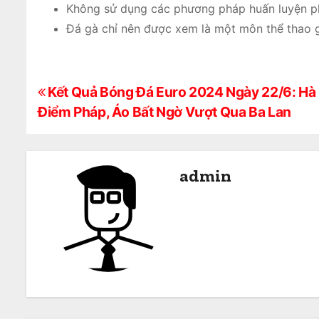
Không sử dụng các phương pháp huấn luyện ph
Đá gà chỉ nên được xem là một môn thể thao g
Đ
Kết Quả Bóng Đá Euro 2024 Ngày 22/6: Hà 
Điểm Pháp, Áo Bất Ngờ Vượt Qua Ba Lan
i
ề
admin
u
h
ư
ớ
n