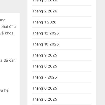
Tháng 3 2026
Tháng 2 2026
từng
Tháng 1 2026
 phải đầu
và khoa
Tháng 12 2025
Tháng 10 2025
Tháng 9 2025
gà đá cần
Tháng 8 2025
Tháng 7 2025
Tháng 6 2025
và hệ
Tháng 5 2025