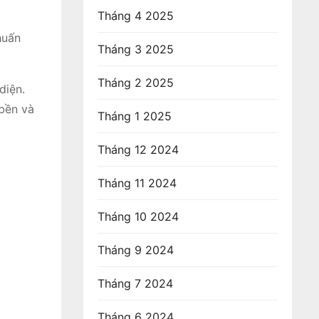
Tháng 4 2025
huấn
Tháng 3 2025
Tháng 2 2025
diện.
bền và
Tháng 1 2025
Tháng 12 2024
Tháng 11 2024
Tháng 10 2024
Tháng 9 2024
Tháng 7 2024
Tháng 6 2024