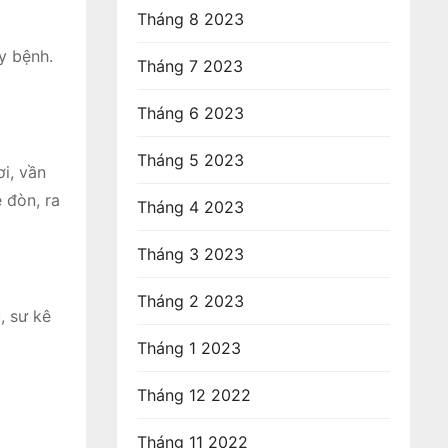
Tháng 8 2023
y bệnh.
Tháng 7 2023
Tháng 6 2023
Tháng 5 2023
ơi, vần
 đòn, ra
Tháng 4 2023
Tháng 3 2023
Tháng 2 2023
, sư kê
Tháng 1 2023
Tháng 12 2022
Tháng 11 2022