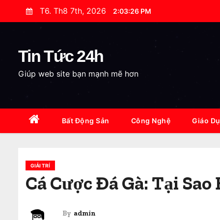
S
T6. Th8 7th, 2026
2:03:27 PM
k
i
p
Tin Tức 24h
t
Giúp web site bạn mạnh mẽ hơn
o
c
o
n
Bất Động Sản
Công Nghệ
Giáo D
t
e
n
GIẢI TRÍ
t
Cá Cược Đá Gà: Tại Sa
By
admin