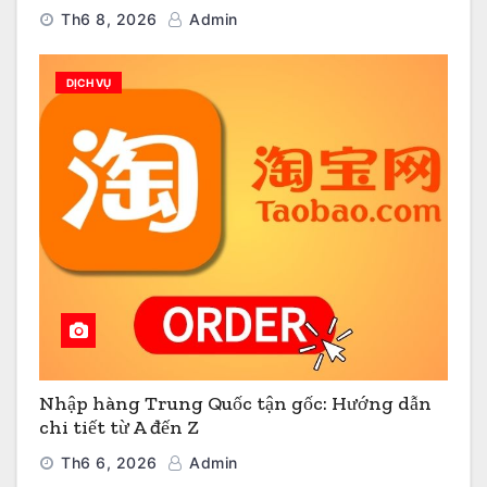
Th6 8, 2026
Admin
DỊCH VỤ
Nhập hàng Trung Quốc tận gốc: Hướng dẫn
chi tiết từ A đến Z
Th6 6, 2026
Admin