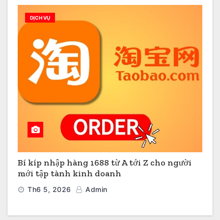
DỊCH VỤ
Bí kíp nhập hàng 1688 từ A tới Z cho người
mới tập tành kinh doanh
Th6 5, 2026
Admin