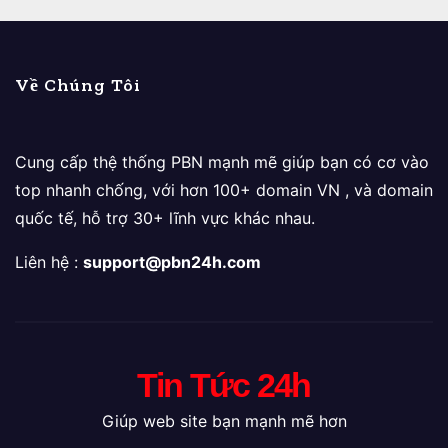
Về Chúng Tôi
Cung cấp thệ thống PBN mạnh mẽ giúp bạn có cơ vào
top nhanh chống, với hơn 100+ domain VN , và domain
quốc tế, hỗ trợ 30+ lĩnh vực khác nhau.
Liên hệ :
support@pbn24h.com
Tin Tức 24h
Giúp web site bạn mạnh mẽ hơn