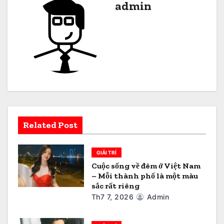
admin
h
ư
ớ
n
g
b
Related Post
à
i
GIẢI TRÍ
Cuộc sống về đêm ở Việt Nam
v
– Mỗi thành phố là một màu
sắc rất riêng
i
Th7 7, 2026
Admin
ế