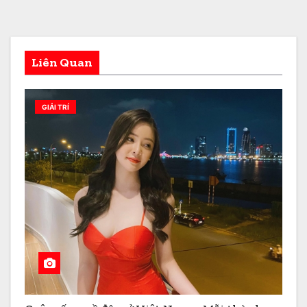
Liên Quan
GIẢI TRÍ