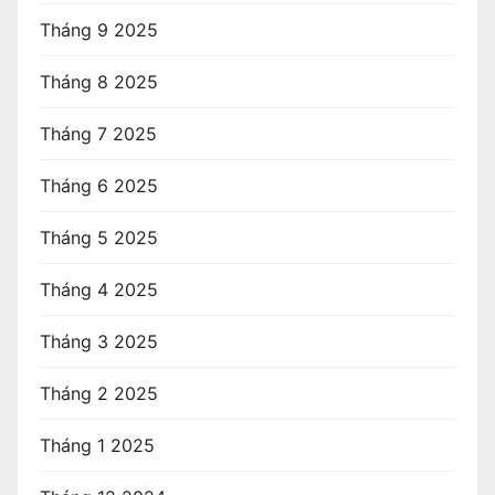
Tháng 9 2025
Tháng 8 2025
Tháng 7 2025
Tháng 6 2025
Tháng 5 2025
Tháng 4 2025
Tháng 3 2025
Tháng 2 2025
Tháng 1 2025