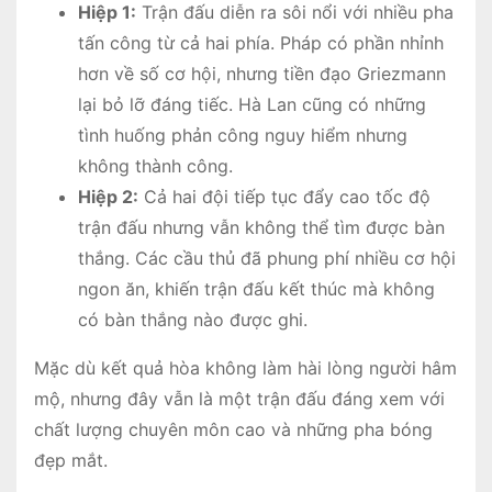
Hiệp 1:
Trận đấu diễn ra sôi nổi với nhiều pha
tấn công từ cả hai phía. Pháp có phần nhỉnh
hơn về số cơ hội, nhưng tiền đạo Griezmann
lại bỏ lỡ đáng tiếc. Hà Lan cũng có những
tình huống phản công nguy hiểm nhưng
không thành công.
Hiệp 2:
Cả hai đội tiếp tục đẩy cao tốc độ
trận đấu nhưng vẫn không thể tìm được bàn
thắng. Các cầu thủ đã phung phí nhiều cơ hội
ngon ăn, khiến trận đấu kết thúc mà không
có bàn thắng nào được ghi.
Mặc dù kết quả hòa không làm hài lòng người hâm
mộ, nhưng đây vẫn là một trận đấu đáng xem với
chất lượng chuyên môn cao và những pha bóng
đẹp mắt.