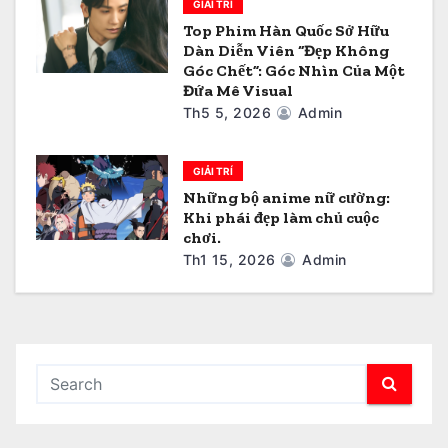
GIẢI TRÍ
t
Top Phim Hàn Quốc Sở Hữu
Dàn Diễn Viên “Đẹp Không
Góc Chết”: Góc Nhìn Của Một
Đứa Mê Visual
Th5 5, 2026
Admin
GIẢI TRÍ
Những bộ anime nữ cường:
Khi phái đẹp làm chủ cuộc
chơi.
Th1 15, 2026
Admin