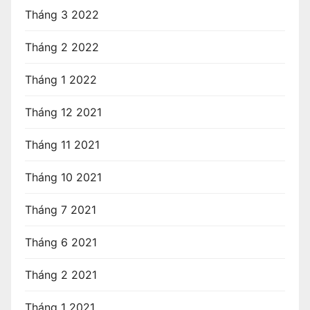
Tháng 3 2022
Tháng 2 2022
Tháng 1 2022
Tháng 12 2021
Tháng 11 2021
Tháng 10 2021
Tháng 7 2021
Tháng 6 2021
Tháng 2 2021
Tháng 1 2021