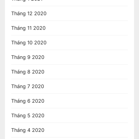
Tháng 12 2020
Tháng 11 2020
Tháng 10 2020
Tháng 9 2020
Tháng 8 2020
Tháng 7 2020
Tháng 6 2020
Tháng 5 2020
Tháng 4 2020