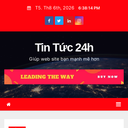
S
T5. Th8 6th, 2026
6:38:15 PM
k
i
p
t
o
Tin Tức 24h
c
Giúp web site bạn mạnh mẽ hơn
o
n
t
e
n
t