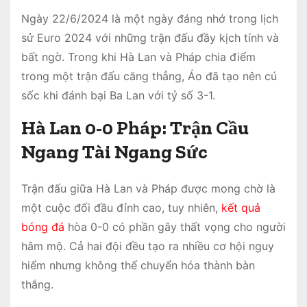
Ngày 22/6/2024 là một ngày đáng nhớ trong lịch
sử Euro 2024 với những trận đấu đầy kịch tính và
bất ngờ. Trong khi Hà Lan và Pháp chia điểm
trong một trận đấu căng thẳng, Áo đã tạo nên cú
sốc khi đánh bại Ba Lan với tỷ số 3-1.
Hà Lan 0-0 Pháp: Trận Cầu
Ngang Tài Ngang Sức
Trận đấu giữa Hà Lan và Pháp được mong chờ là
một cuộc đối đầu đỉnh cao, tuy nhiên,
kết quả
bóng đá
hòa 0-0 có phần gây thất vọng cho người
hâm mộ. Cả hai đội đều tạo ra nhiều cơ hội nguy
hiểm nhưng không thể chuyển hóa thành bàn
thắng.