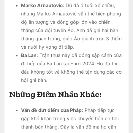
Marko Arnautovic:
Dù đã ở tuổi xế chiều,
nhưng Marko Arnautovic vẫn thể hiện phong
độ ấn tượng và đóng góp lớn vào chiến
thắng của đội tuyển Áo. Anh đã ghi hai bàn
thắng quan trọng, giúp Áo giành trọn 3 điểm
và nuôi hy vọng đi tiếp.
Ba Lan:
Trận thua này đã đóng sập cánh cửa
đi tiếp của Ba Lan tại Euro 2024. Họ đã thi
đấu không tốt và không thể tận dụng các cơ
hội ghi bàn.
Những Điểm Nhấn Khác:
Vấn đề dứt điểm của Pháp:
Pháp tiếp tục
gặp khó khăn trong việc chuyển hóa cơ hội
thành bàn thắng. Đây là vấn đề mà họ cần